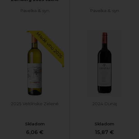
Pavelka & syn
Pavelka & syn
Mladé víno 2025
2025 Veltlínske Zelené
2024 Dunaj
Skladom
Skladom
6,06 €
15,87 €