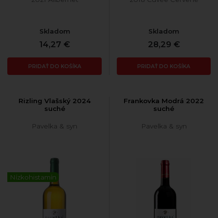
Skladom
Skladom
14,27 €
28,29 €
PRIDAŤ DO KOŠÍKA
PRIDAŤ DO KOŠÍKA
Rizling Vlašský 2024
Frankovka Modrá 2022
suché
suché
Pavelka & syn
Pavelka & syn
Nízkohistamín