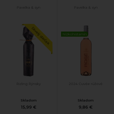
Pavelka & syn
Pavelka & syn
Skvelý darček
Nízkohistamín
Rizling Rýnsky
2024 Cuvée rúžové
Skladom
Skladom
15,99 €
9,86 €