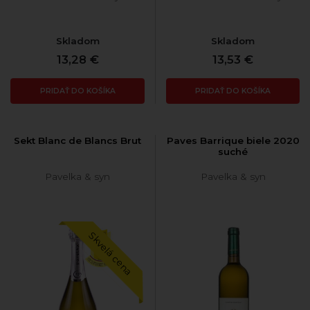
Skladom
Skladom
13,28 €
13,53 €
PRIDAŤ DO KOŠÍKA
PRIDAŤ DO KOŠÍKA
Sekt Blanc de Blancs Brut
Paves Barrique biele 2020
suché
Pavelka & syn
Pavelka & syn
Skvelá cena