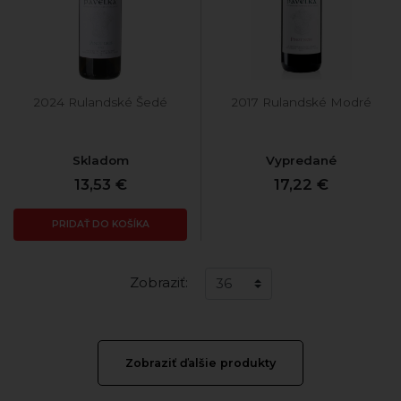
2024 Rulandské Šedé
2017 Rulandské Modré
Skladom
Vypredané
13,53 €
17,22 €
PRIDAŤ DO KOŠÍKA
Zobraziť:
Zobraziť ďalšie produkty