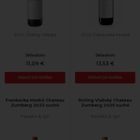
2024 Rizling Vlašský
2022 Frankovka Modrá
Skladom
Skladom
11,09 €
13,53 €
PRIDAŤ DO KOŠÍKA
PRIDAŤ DO KOŠÍKA
Frankovka Modrá Chateau
Rizling Vlašský Chateau
Zumberg 2023 suché
Zumberg 2025 suché
Pavelka & syn
Pavelka & syn