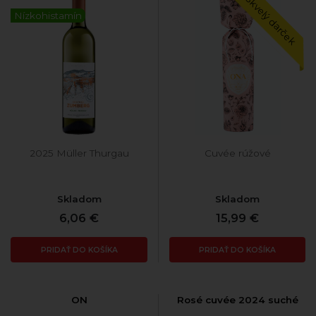
Skvelý darček
Nízkohistamín
2025 Müller Thurgau
Cuvée rúžové
Skladom
Skladom
6,06 €
15,99 €
PRIDAŤ DO KOŠÍKA
PRIDAŤ DO KOŠÍKA
ON
Rosé cuvée 2024 suché