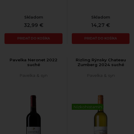
Skladom
Skladom
32,99 €
14,27 €
PRIDAŤ DO KOŠÍKA
PRIDAŤ DO KOŠÍKA
Pavelka Neronet 2022
Rizling Rýnsky Chateau
suché
Zumberg 2024 suché
Pavelka & syn
Pavelka & syn
Nízkohistamín