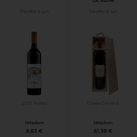
1,5L suché
Pavelka & syn
Pavelka & syn
2023 Merlot
Cuvée Červené
Skladom
Skladom
6,83 €
61,38 €