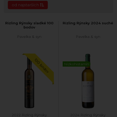
od najstarších
Rizling Rýnsky sladké 100
Rizling Rýnsky 2024 suché
bodov
Pavelka & syn
Pavelka & syn
100 bodov
Nízkohistamín
2022 Rizling Rýnsky
2024 Rizling Rýnsky