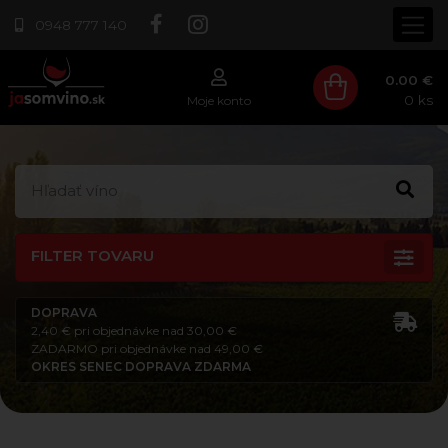
0948 777 140
0.00 €
0
ks
Moje konto
FILTER TOVARU
DOPRAVA
2,40 € pri objednávke nad 30,00 €
ZADARMO pri objednávke nad 49,00 €
OKRES SENEC DOPRAVA ZDARMA