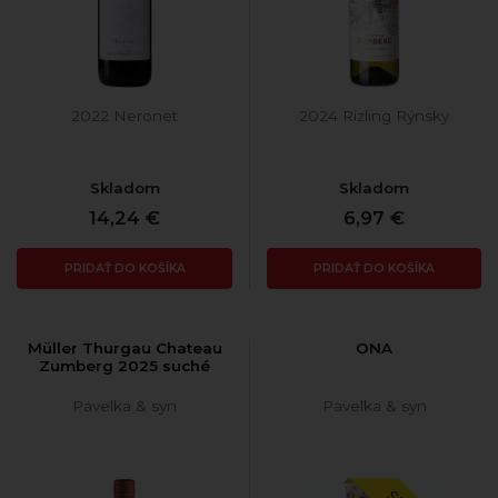
2022 Neronet
2024 Rizling Rýnsky
Skladom
Skladom
14,24 €
6,97 €
PRIDAŤ DO KOŠÍKA
PRIDAŤ DO KOŠÍKA
Müller Thurgau Chateau
ONA
Zumberg 2025 suché
Pavelka & syn
Pavelka & syn