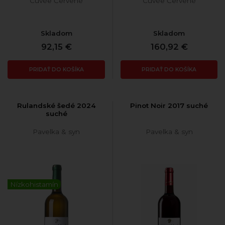
Cuvée Červené
Cuvée Červené
Skladom
Skladom
92,15 €
160,92 €
PRIDAŤ DO KOŠÍKA
PRIDAŤ DO KOŠÍKA
Rulandské šedé 2024
Pinot Noir 2017 suché
suché
Pavelka & syn
Pavelka & syn
Nízkohistamín