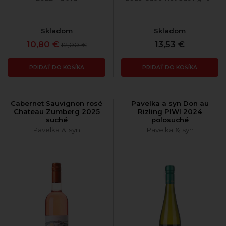
Skladom
Skladom
10,80 €
13,53 €
12,00 €
PRIDAŤ DO KOŠÍKA
PRIDAŤ DO KOŠÍKA
Cabernet Sauvignon rosé
Pavelka a syn Don au
Chateau Zumberg 2025
Rizling PIWI 2024
suché
polosuché
Pavelka & syn
Pavelka & syn