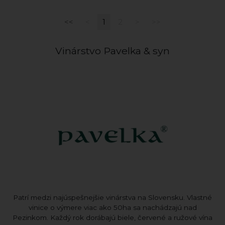
<<
<
1
2
>
>>
Vinárstvo Pavelka & syn
Patrí medzi najúspešnejšie vinárstva na Slovensku. Vlastné
vinice o výmere viac ako 50ha sa nachádzajú nad
Pezinkom. Každý rok dorábajú biele, červené a ružové vína