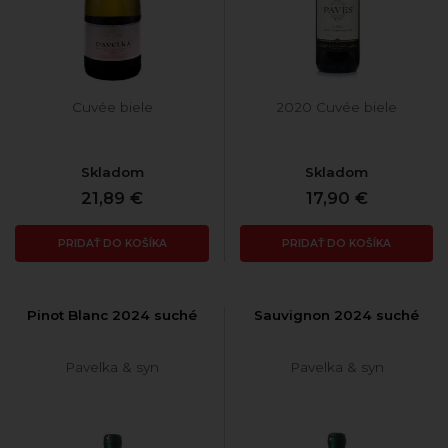
Cuvée biele
2020 Cuvée biele
Skladom
Skladom
21,89 €
17,90 €
PRIDAŤ DO KOŠÍKA
PRIDAŤ DO KOŠÍKA
Pinot Blanc 2024 suché
Sauvignon 2024 suché
Pavelka & syn
Pavelka & syn