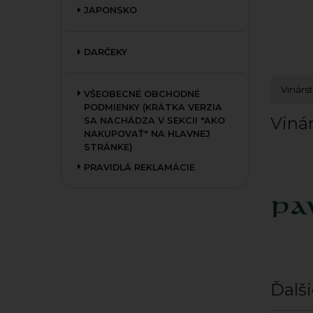
JAPONSKO
DARČEKY
Vinárs
VŠEOBECNÉ OBCHODNÉ
PODMIENKY (KRÁTKA VERZIA
Vinár
SA NACHÁDZA V SEKCII "AKO
NAKUPOVAŤ" NA HLAVNEJ
STRÁNKE)
PRAVIDLÁ REKLAMÁCIE
Ďalši