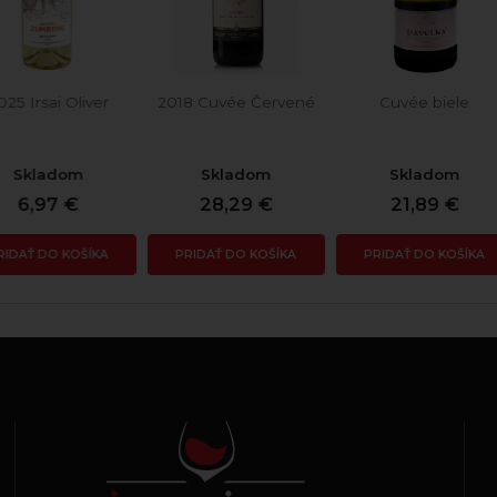
25 Irsai Oliver
2018 Cuvée Červené
Cuvée biele
Skladom
Skladom
Skladom
6,97 €
28,29 €
21,89 €
IDAŤ DO KOŠÍKA
PRIDAŤ DO KOŠÍKA
PRIDAŤ DO KOŠÍKA