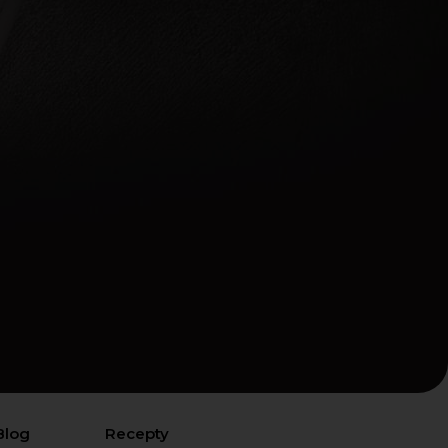
Blog
Recepty