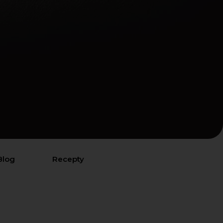
Blog
Recepty