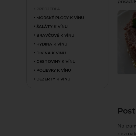
prísad, 
PREDJEDLÁ
MORSKÉ PLODY K VÍNU
ŠALÁTY K VÍNU
BRAVČOVÉ K VÍNU
HYDINA K VÍNU
DIVINA K VÍNU
CESTOVINY K VÍNU
POLIEVKY K VÍNU
DEZERTY K VÍNU
Post
Na panv
nezmäkn