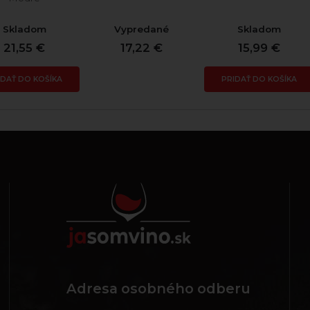
Skladom
Vypredané
Skladom
21,55 €
17,22 €
15,99 €
IDAŤ DO KOŠÍKA
PRIDAŤ DO KOŠÍKA
Adresa osobného odberu