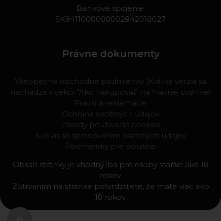
Bankové spojenie:
SK9411000000002942018027
Právne dokumenty
Všeobecné obchodné podmienky (Krátka verzia sa
nachádza v sekcii "Ako nakupovať" na hlavnej stránke)
Pravidlá reklamácie
Ochrana osobných údajov
Zásady používania cookies
Súhlas so spracovaním osobných údajov
Podmienky pre použitie
Obsah stránky je vhodný iba pre osoby staršie ako 18
rokov.
Zotrvaním na stránke potvrdzujete, že máte viac ako
18 rokov.