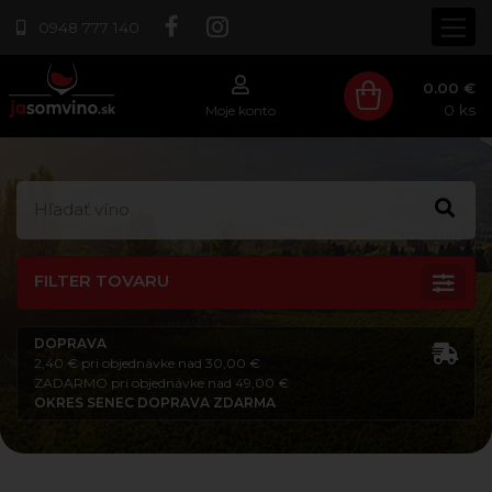
0948 777 140
0.00 €
0
ks
Moje konto
FILTER TOVARU
DOPRAVA
2,40 € pri objednávke nad 30,00 €
ZADARMO pri objednávke nad 49,00 €
OKRES SENEC DOPRAVA ZDARMA