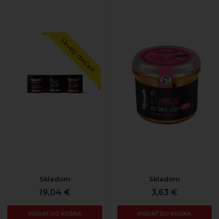
Skvelý darček
Skladom
Skladom
19,04 €
3,63 €
PRIDAŤ DO KOŠÍKA
PRIDAŤ DO KOŠÍKA