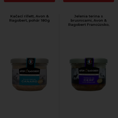
Kačací rillett, Avon &
Jelenia terina s
Ragobert, pohár 180g
brusnicami, Avon &
Ragobert Francúzsko,
pohár 180g