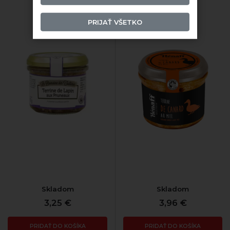
PRIJAŤ VŠETKO
Skladom
Skladom
3,25 €
3,96 €
PRIDAŤ DO KOŠÍKA
PRIDAŤ DO KOŠÍKA