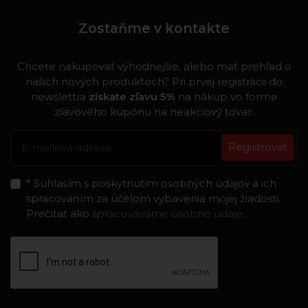
Zostaňme v kontakte
Chcete nakupovať výhodnejšie, alebo mať prehľad o
našich nových produktoch? Pri prvej registrácii do
newslettra
získate zľavu 5%
na nákup vo forme
zľavového kupónu na neakciový tovar.
Registrovať
* Súhlasím s poskytnutím osobných údajov a ich
spracovaním za účelom vybavenia mojej žiadosti.
Prečítať ako
spracovávame osobné údaje
.