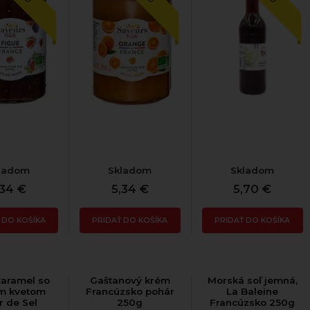
ladom
Skladom
Skladom
,34 €
5,34 €
5,70 €
 DO KOŠÍKA
PRIDAŤ DO KOŠÍKA
PRIDAŤ DO KOŠÍKA
karamel so
Gaštanový krém
Morská soľ jemná,
m kvetom
Francúzsko pohár
La Baleine
r de Sel
250g
Francúzsko 250g