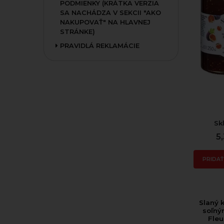
PODMIENKY (KRÁTKA VERZIA
SA NACHÁDZA V SEKCII "AKO
NAKUPOVAŤ" NA HLAVNEJ
STRÁNKE)
PRAVIDLÁ REKLAMÁCIE
Sk
5
PRIDAŤ
Slaný 
soľný
Fleu