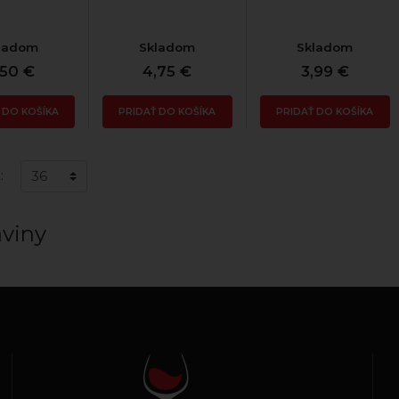
ladom
Skladom
Skladom
,50 €
4,75 €
3,99 €
 DO KOŠÍKA
PRIDAŤ DO KOŠÍKA
PRIDAŤ DO KOŠÍKA
:
aviny