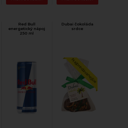
Red Bull
Dubai čokoláda
energetický nápoj
srdce
250 ml
Najpredávanejšie