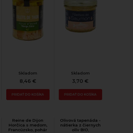
Skladom
Skladom
8,46 €
3,70 €
PRIDAŤ DO KOŠÍKA
PRIDAŤ DO KOŠÍKA
Reine de Dijon
Olivová tapenáda -
Horčica s medom,
nátierka z čiernych
Francúzsko, pohár
olív BIO,