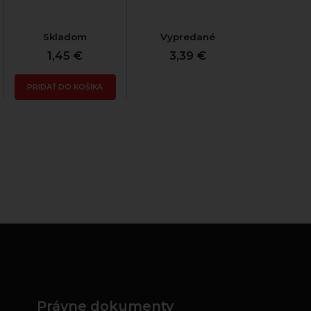
Skladom
Vypredané
1,45 €
3,39 €
PRIDAŤ DO KOŠÍKA
Právne dokumenty