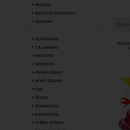
NEALKO
AKCIOVÉ PRODUKTY
NOVINKY
Zotrie
SLOVENSKO
Horká
TALIANSKO
s
RAKÚSKO
NEMECKO
FRANCÚZSKO
NOVÝ ZÉLAND
ČILE
ČESKO
ŠPANIELSKO
ARGENTÍNA
JUŽNÁ AFRIKA