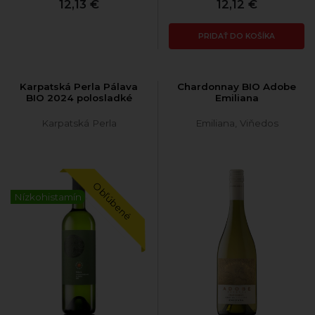
12,13 €
12,12 €
PRIDAŤ DO KOŠÍKA
Karpatská Perla Pálava
Chardonnay BIO Adobe
BIO 2024 polosladké
Emiliana
Karpatská Perla
Emiliana, Viňedos
Obľúbené
Nízkohistamín