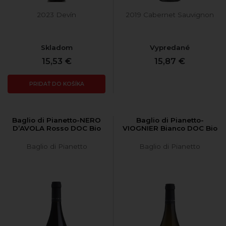
2023 Devín
2019 Cabernet Sauvignon
Skladom
Vypredané
15,53 €
15,87 €
PRIDAŤ DO KOŠÍKA
Baglio di Pianetto-NERO
Baglio di Pianetto-
D’AVOLA Rosso DOC Bio
VIOGNIER Bianco DOC Bio
Baglio di Pianetto
Baglio di Pianetto