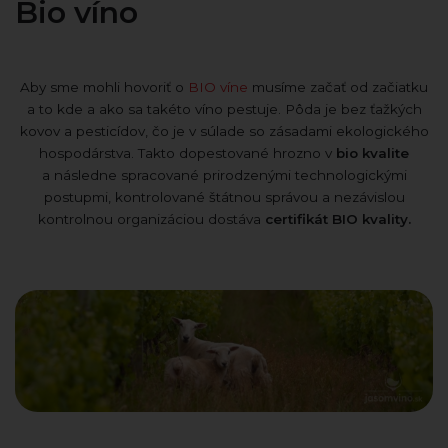
Bio víno
Aby sme mohli hovoriť o
BIO víne
musíme začať od začiatku
a to kde a ako sa takéto víno pestuje. Pôda je bez ťažkých
kovov a pesticídov, čo je v súlade so zásadami ekologického
hospodárstva. Takto dopestované hrozno v
bio kvalite
a následne spracované prirodzenými technologickými
postupmi, kontrolované štátnou správou a nezávislou
kontrolnou organizáciou dostáva
certifikát BIO kvality.