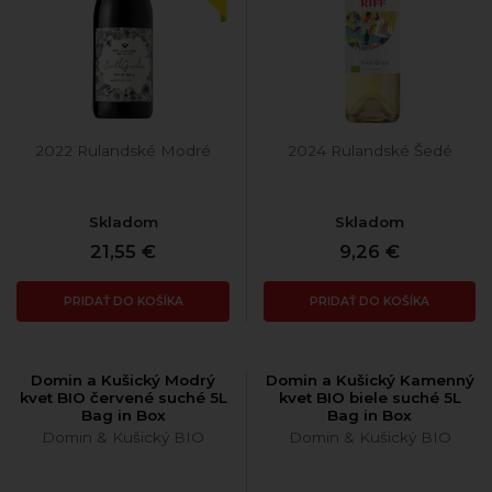
2022 Rulandské Modré
2024 Rulandské Šedé
Skladom
Skladom
21,55 €
9,26 €
PRIDAŤ DO KOŠÍKA
PRIDAŤ DO KOŠÍKA
Domin a Kušický Modrý
Domin a Kušický Kamenný
kvet BIO červené suché 5L
kvet BIO biele suché 5L
Bag in Box
Bag in Box
Domin & Kušický BIO
Domin & Kušický BIO