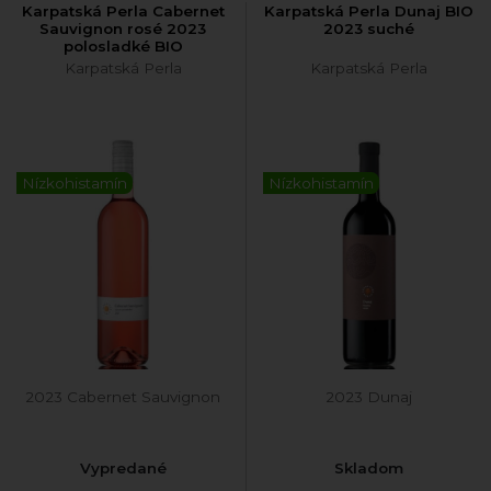
Karpatská Perla Cabernet
Karpatská Perla Dunaj BIO
Sauvignon rosé 2023
2023 suché
polosladké BIO
Karpatská Perla
Karpatská Perla
Nízkohistamín
Nízkohistamín
2023 Cabernet Sauvignon
2023 Dunaj
Vypredané
Skladom