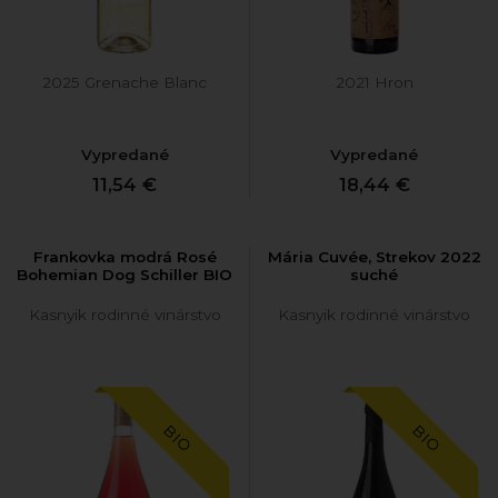
2025 Grenache Blanc
2021 Hron
Vypredané
Vypredané
11,54 €
18,44 €
Frankovka modrá Rosé
Mária Cuvée, Strekov 2022
Bohemian Dog Schiller BIO
suché
Kasnyik rodinné vinárstvo
Kasnyik rodinné vinárstvo
BIO
BIO