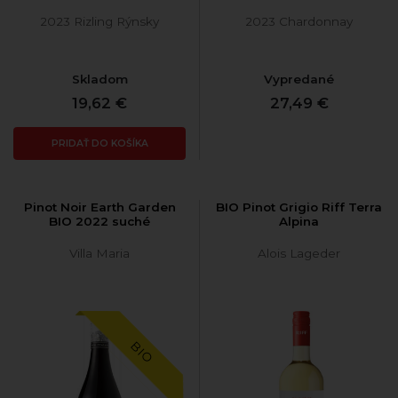
2023 Rizling Rýnsky
2023 Chardonnay
Skladom
Vypredané
19,62 €
27,49 €
PRIDAŤ DO KOŠÍKA
Pinot Noir Earth Garden
BIO Pinot Grigio Riff Terra
BIO 2022 suché
Alpina
Villa Maria
Alois Lageder
BIO