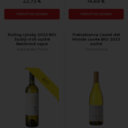
22,73 €
14,69 €
PRIDAŤ DO KOŠÍKA
PRIDAŤ DO KOŠÍKA
Rizling rýnsky 2023 BIO
Pietrabianca Castel del
Suchý vrch suché
Monde cuvée BIO 2023
Betónové vajce
suché
Karpatská Perla
Tormaresca
BIO