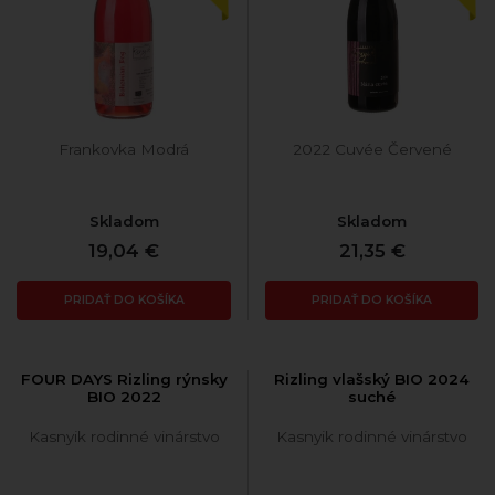
Frankovka Modrá
2022 Cuvée Červené
Skladom
Skladom
19,04 €
21,35 €
PRIDAŤ DO KOŠÍKA
PRIDAŤ DO KOŠÍKA
FOUR DAYS Rizling rýnsky
Rizling vlašský BIO 2024
BIO 2022
suché
Kasnyik rodinné vinárstvo
Kasnyik rodinné vinárstvo