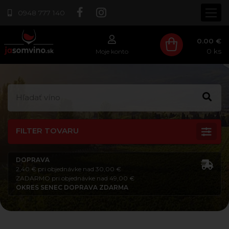
0948 777 140
0.00 €
0
ks
Moje konto
FILTER TOVARU
DOPRAVA
2,40 € pri objednávke nad 30,00 €
ZADARMO pri objednávke nad 49,00 €
OKRES SENEC DOPRAVA ZDARMA