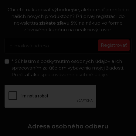
Chcete nakupovať výhodnejšie, alebo mať prehľad o
našich nových produktoch? Pri prvej registrácii do
newslettra
získate zľavu 5%
na nákup vo forme
zľavového kupónu na neakciový tovar.
Registrovať
* Súhlasím s poskytnutím osobných údajov a ich
spracovaním za účelom vybavenia mojej žiadosti.
Prečítať ako
spracovávame osobné údaje
.
Adresa osobného odberu