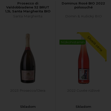
Prosecco di
Dominus Rosé BIO 2022
Valdobbiadene 52 BRUT
polosuché
1,5L Santa Margherita BIO
Santa Margherita
Domin & Kušický BIO
Skvelá cena
Nízkohistamín
2023 Prosecco/Glera
2022 Cuvée rúžové
Skladom
Skladom