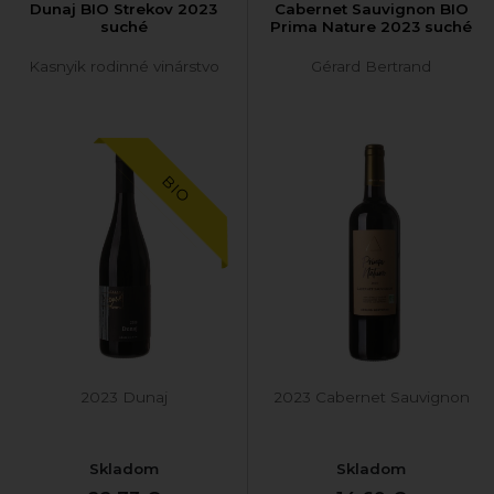
Dunaj BIO Strekov 2023
Cabernet Sauvignon BIO
suché
Prima Nature 2023 suché
Kasnyik rodinné vinárstvo
Gérard Bertrand
BIO
2023 Dunaj
2023 Cabernet Sauvignon
Skladom
Skladom