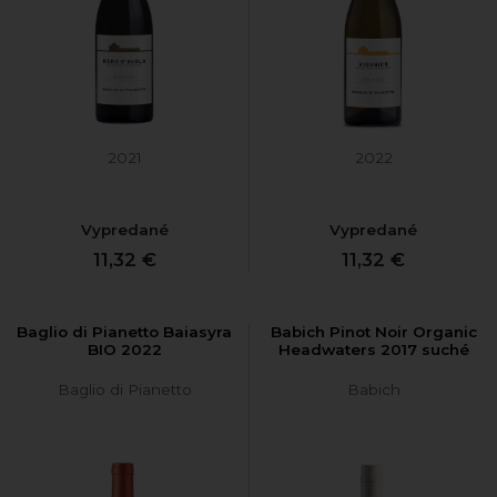
2021
2022
Vypredané
Vypredané
11,32 €
11,32 €
Baglio di Pianetto Baiasyra
Babich Pinot Noir Organic
BIO 2022
Headwaters 2017 suché
Baglio di Pianetto
Babich