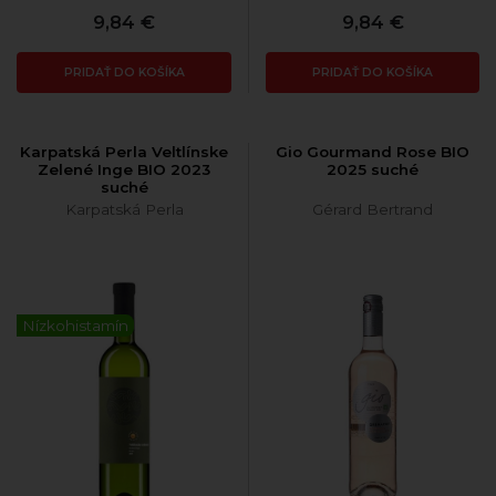
9,84 €
9,84 €
PRIDAŤ DO KOŠÍKA
PRIDAŤ DO KOŠÍKA
Karpatská Perla Veltlínske
Gio Gourmand Rose BIO
Zelené Inge BIO 2023
2025 suché
suché
Karpatská Perla
Gérard Bertrand
Nízkohistamín