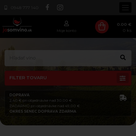
0948 777 140
0.00 €
0
ks
Moje konto
FILTER TOVARU
DOPRAVA
2,40 € pri objednávke nad 30,00 €
ZADARMO pri objednávke nad 49,00 €
OKRES SENEC DOPRAVA ZDARMA