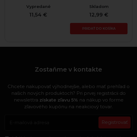
Vypredané
Skladom
11,54 €
12,99 €
PRIDAŤ DO KOŠÍKA
Zostaňme v kontakte
Chcete nakupovať výhodnejšie, alebo mať prehľad o
našich nových produktoch? Pri prvej registrácii do
newslettra
získate zľavu 5%
na nákup vo forme
zľavového kupónu na neakciový tovar.
Registrovať