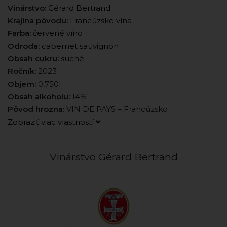
Vinárstvo:
Gérard Bertrand
Krajina pôvodu:
Francúzske vína
Farba:
červené víno
Odroda:
cabernet sauvignon
Obsah cukru:
suché
Ročník:
2023
Objem:
0,750l
Obsah alkoholu:
14%
Pôvod hrozna:
VIN DE PAYS – Francúzsko
Zobraziť viac vlastností
Vinárstvo Gérard Bertrand