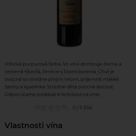
Hlboká purpurová farba. Vo vôni dominuje čierna a
červená ríbezľa, černice s tónmi korenia. Chuť je
ovocná so stredne plným telom, príjemné mäkké
taníny a kyselinka. Stredne dlhá ovocná dochuť.
Odporúčame podávať k kohútovi na víne.
0 / 5 (0x)
Vlastnosti vína