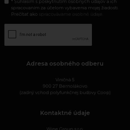
* Súhlasím s poskytnutím osobných údajov a ich
spracovaním za účelom vybavenia mojej žiadosti.
Prečítať ako
spracovávame osobné údaje
.
Adresa osobného odberu
Viničná 5
900 27 Bernolákovo
(zadný vchod polyfunkčnej budovy Coop)
Kontaktné údaje
Wine Group s.r.o.