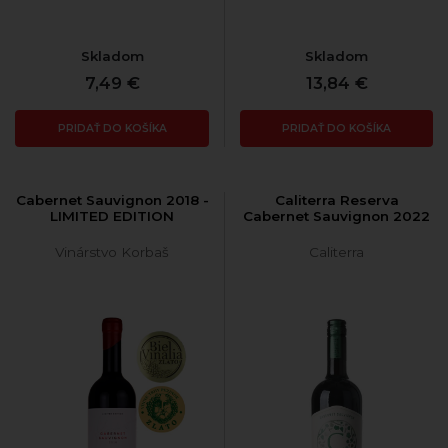
Skladom
Skladom
7,49 €
13,84 €
PRIDAŤ DO KOŠÍKA
PRIDAŤ DO KOŠÍKA
Cabernet Sauvignon 2018 -
Caliterra Reserva
LIMITED EDITION
Cabernet Sauvignon 2022
Vinárstvo Korbaš
Caliterra