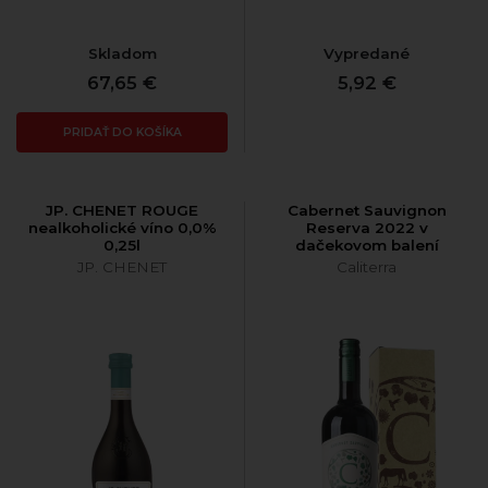
Skladom
Vypredané
67,65 €
5,92 €
PRIDAŤ DO KOŠÍKA
JP. CHENET ROUGE
Cabernet Sauvignon
nealkoholické víno 0,0%
Reserva 2022 v
0,25l
dačekovom balení
JP. CHENET
Caliterra