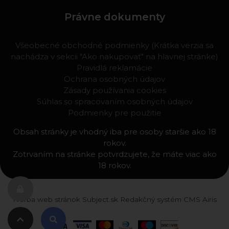
Právne dokumenty
Všeobecné obchodné podmienky (Krátka verzia sa
nachádza v sekcii "Ako nakupovať" na hlavnej stránke)
Pravidlá reklamácie
Ochrana osobných údajov
Zásady používania cookies
Súhlas so spracovaním osobných údajov
Podmienky pre použitie
Obsah stránky je vhodný iba pre osoby staršie ako 18
rokov.
Zotrvaním na stránke potvrdzujete, že máte viac ako
18 rokov.
Tvorba web stránok
Subject.sk
Redakčný systém
CMS Airis