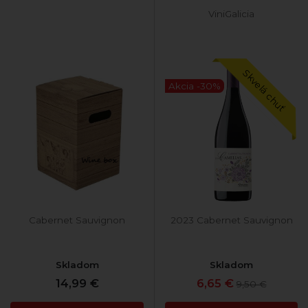
ViniGalicia
Skvelá chuť
Akcia -30%
Cabernet Sauvignon
2023 Cabernet Sauvignon
Skladom
Skladom
14,99 €
6,65 €
9,50 €