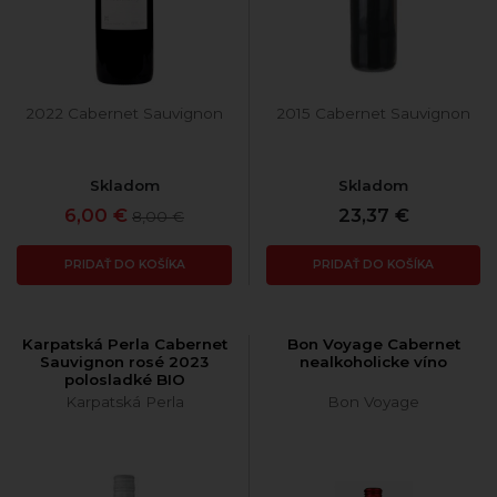
2022 Cabernet Sauvignon
2015 Cabernet Sauvignon
Skladom
Skladom
6,00 €
23,37 €
8,00 €
PRIDAŤ DO KOŠÍKA
PRIDAŤ DO KOŠÍKA
Karpatská Perla Cabernet
Bon Voyage Cabernet
Sauvignon rosé 2023
nealkoholicke víno
polosladké BIO
Karpatská Perla
Bon Voyage