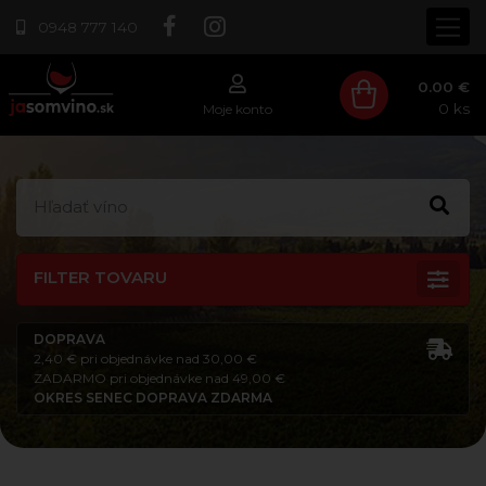
0948 777 140
0.00 €
0
ks
Moje konto
FILTER TOVARU
DOPRAVA
2,40 € pri objednávke nad 30,00 €
ZADARMO pri objednávke nad 49,00 €
OKRES SENEC DOPRAVA ZDARMA