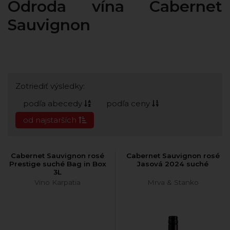
Odroda vína Cabernet
Sauvignon
Zotriediť výsledky:
podľa abecedy
podľa ceny
od najstarších
Cabernet Sauvignon rosé
Cabernet Sauvignon rosé
Prestige suché Bag in Box
Jasová 2024 suché
3L
Vino Karpatia
Mrva & Stanko