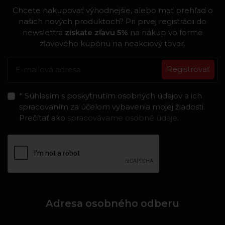
Chcete nakupovať výhodnejšie, alebo mať prehľad o
našich nových produktoch? Pri prvej registrácii do
newslettra
získate zľavu 5%
na nákup vo forme
zľavového kupónu na neakciový tovar.
Registrovať
* Súhlasím s poskytnutím osobných údajov a ich
spracovaním za účelom vybavenia mojej žiadosti.
Prečítať ako
spracovávame osobné údaje
.
Adresa osobného odberu