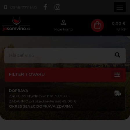
0948 777 140
0.00 €
0
ks
Moje konto
FILTER TOVARU
DOPRAVA
2,40 € pri objednávke nad 30,00 €
ZADARMO pri objednávke nad 49,00 €
OKRES SENEC DOPRAVA ZDARMA