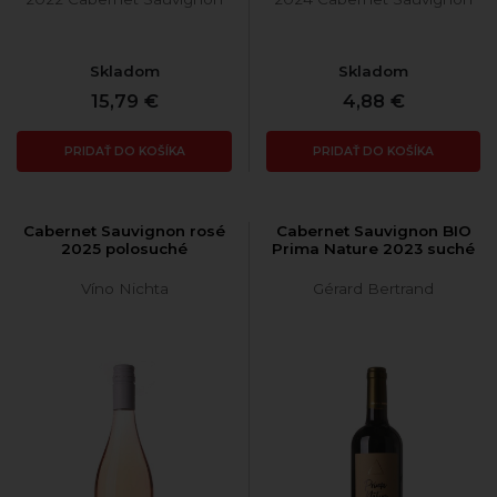
Skladom
Skladom
15,79 €
4,88 €
PRIDAŤ DO KOŠÍKA
PRIDAŤ DO KOŠÍKA
Cabernet Sauvignon rosé
Cabernet Sauvignon BIO
2025 polosuché
Prima Nature 2023 suché
Víno Nichta
Gérard Bertrand