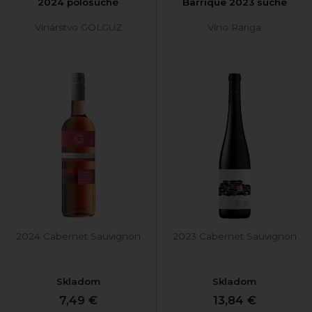
2024 polosuché
Barrique 2023 suché
Vinárstvo GOLGUZ
Víno Rariga
2024 Cabernet Sauvignon
2023 Cabernet Sauvignon
Skladom
Skladom
7,49 €
13,84 €