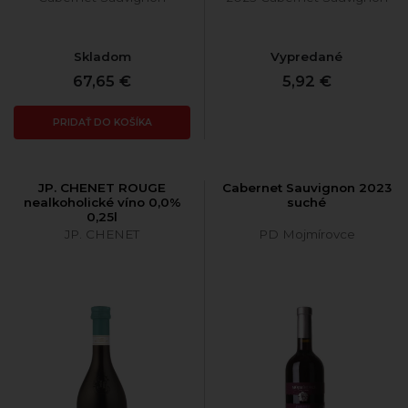
Skladom
Vypredané
67,65 €
5,92 €
PRIDAŤ DO KOŠÍKA
JP. CHENET ROUGE
Cabernet Sauvignon 2023
nealkoholické víno 0,0%
suché
0,25l
JP. CHENET
PD Mojmírovce