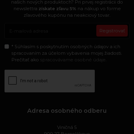
našich nových produktoch? Pri prvej registrácii do
newslettra
získate zľavu 5%
na nákup vo forme
zľavového kupónu na neakciový tovar.
Registrovať
* Súhlasím s poskytnutím osobných údajov a ich
spracovaním za účelom vybavenia mojej žiadosti.
Prečítať ako
spracovávame osobné údaje
.
Adresa osobného odberu
Viničná 5
900 27 Bernolákovo