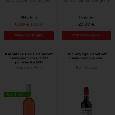
2022 Cabernet Sauvignon
2015 Cabernet Sauvignon
Skladom
Skladom
6,00 €
23,37 €
8,00 €
PRIDAŤ DO KOŠÍKA
PRIDAŤ DO KOŠÍKA
Karpatská Perla Cabernet
Bon Voyage Cabernet
Sauvignon rosé 2023
nealkoholicke víno
polosladké BIO
Karpatská Perla
Bon Voyage
Nízkohistamín