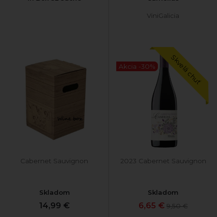
ViniGalicia
Skvelá chuť
Akcia -30%
Cabernet Sauvignon
2023 Cabernet Sauvignon
Skladom
Skladom
14,99 €
6,65 €
9,50 €