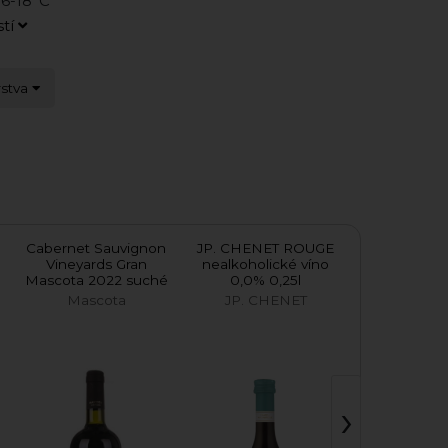
6-18°C
stí
rstva
Cabernet Sauvignon
JP. CHENET ROUGE
Cabernet S
Vineyards Gran
nealkoholické víno
D.S.C. 202
Mascota 2022 suché
0,0% 0,25l
Mascota
JP. CHENET
Chateau 
›