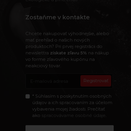
Zostaňme v kontakte
Chcete nakupovať výhodnejšie, alebo
mať prehľad o našich nových
produktoch? Pri prvej registrácii do
newslettra
získate zľavu 5%
na nákup
vo forme zľavového kupónu na
neakciový tovar.
Registrovať
* Súhlasím s poskytnutím osobných
údajov a ich spracovaním za účelom
vybavenia mojej žiadosti. Prečítať
ako
spracovávame osobné údaje
.