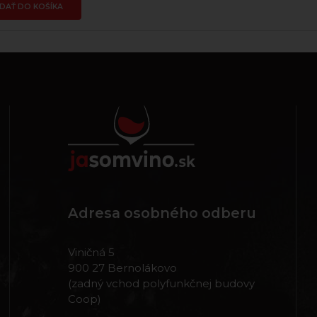
IDAŤ DO KOŠÍKA
Adresa osobného odberu
Viničná 5
900 27 Bernolákovo
(zadný vchod polyfunkčnej budovy
Coop)