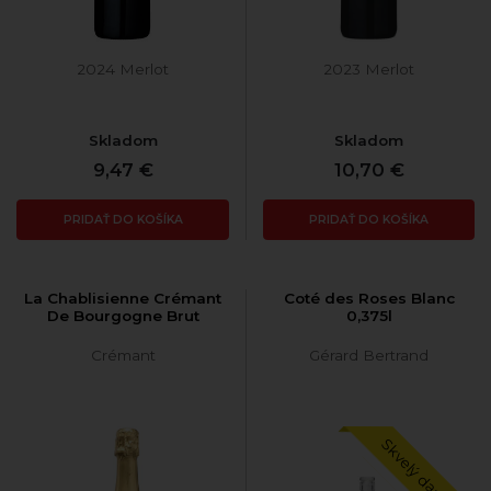
2024 Merlot
2023 Merlot
Skladom
Skladom
9,47 €
10,70 €
PRIDAŤ DO KOŠÍKA
PRIDAŤ DO KOŠÍKA
La Chablisienne Crémant
Coté des Roses Blanc
De Bourgogne Brut
0,375l
Crémant
Gérard Bertrand
Skvelý darček