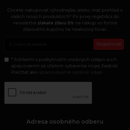
Chcete nakupovať výhodnejšie, alebo mať prehľad o
našich nových produktoch? Pri prvej registrácii do
newslettra
získate zľavu 5%
na nákup vo forme
zľavového kupónu na neakciový tovar.
Registrovať
* Súhlasím s poskytnutím osobných údajov a ich
spracovaním za účelom vybavenia mojej žiadosti.
Prečítať ako
spracovávame osobné údaje
.
Adresa osobného odberu