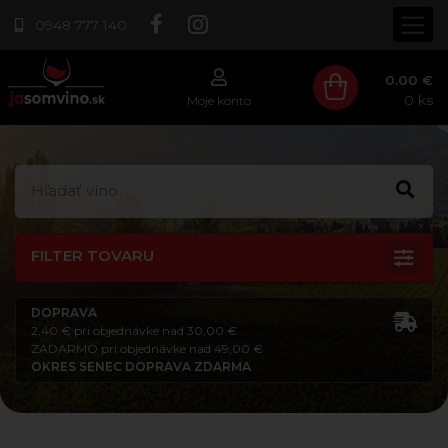
0948 777 140
0.00 €
0
ks
Moje konto
FILTER TOVARU
DOPRAVA
2,40 € pri objednávke nad 30,00 €
ZADARMO pri objednávke nad 49,00 €
OKRES SENEC DOPRAVA ZDARMA