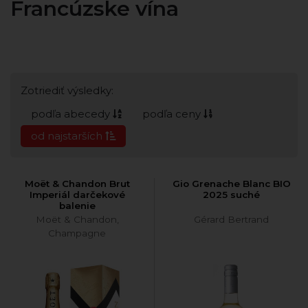
Francúzske vína
Zotriediť výsledky:
podľa abecedy
podľa ceny
od najstarších
Moët & Chandon Brut
Gio Grenache Blanc BIO
Imperiál darčekové
2025 suché
balenie
Moët & Chandon,
Gérard Bertrand
Champagne