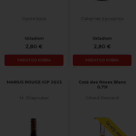
Cuvée biele
Cabernet Sauvignon
Skladom
Skladom
2,80 €
2,80 €
PRIDAŤ DO KOŠÍKA
PRIDAŤ DO KOŠÍKA
MARIUS ROUGE IGP 2023
Coté des Roses Blanc
0,75l
M. Chapoutier
Gérard Bertrand
Skvelý darček