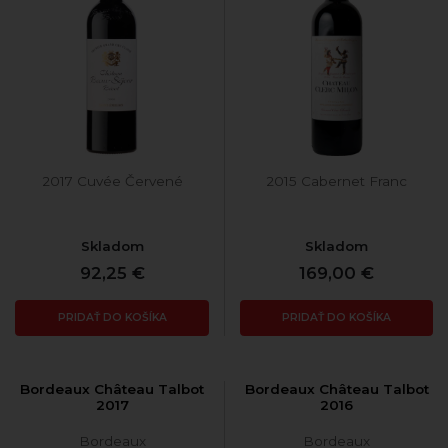
2017 Cuvée Červené
2015 Cabernet Franc
Skladom
Skladom
92,25 €
169,00 €
PRIDAŤ DO KOŠÍKA
PRIDAŤ DO KOŠÍKA
Bordeaux Château Talbot
Bordeaux Château Talbot
2017
2016
Bordeaux
Bordeaux