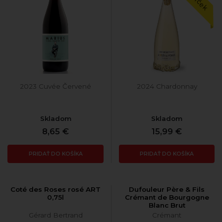
2023 Cuvée Červené
2024 Chardonnay
Skladom
Skladom
8,65 €
15,99 €
PRIDAŤ DO KOŠÍKA
PRIDAŤ DO KOŠÍKA
Coté des Roses rosé ART
Dufouleur Père & Fils
0,75l
Crémant de Bourgogne
Blanc Brut
Gérard Bertrand
Crémant