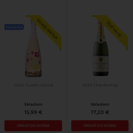
Skvelý darček
TOP cena
Novinka
2024 Cuvée rúžové
2023 Chardonnay
Skladom
Skladom
15,99 €
17,20 €
PRIDAŤ DO KOŠÍKA
PRIDAŤ DO KOŠÍKA