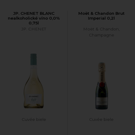
JP. CHENET BLANC
Moët & Chandon Brut
nealkoholické víno 0,0%
Imperial 0,2l
0,75l
JP. CHENET
Moët & Chandon,
Champagne
Cuvée biele
Cuvée biele