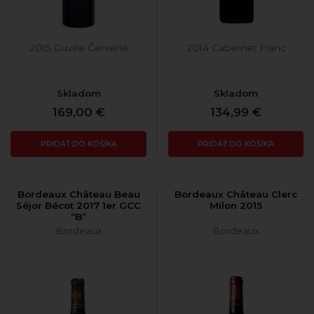
2015 Cuvée Červené
2014 Cabernet Franc
Skladom
Skladom
169,00 €
134,99 €
PRIDAŤ DO KOŠÍKA
PRIDAŤ DO KOŠÍKA
Bordeaux Château Beau
Bordeaux Château Clerc
Séjor Bécot 2017 1er GCC
Milon 2015
“B”
Bordeaux
Bordeaux