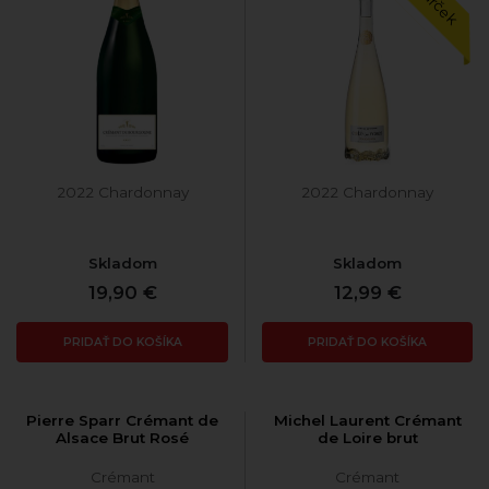
2022 Chardonnay
2022 Chardonnay
Skladom
Skladom
19,90 €
12,99 €
PRIDAŤ DO KOŠÍKA
PRIDAŤ DO KOŠÍKA
Pierre Sparr Crémant de
Michel Laurent Crémant
Alsace Brut Rosé
de Loire brut
Crémant
Crémant