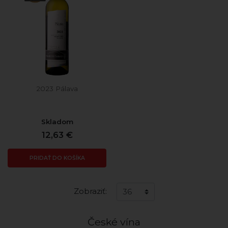
2023 Pálava
Skladom
12,63 €
PRIDAŤ DO KOŠÍKA
Zobraziť:
České vína