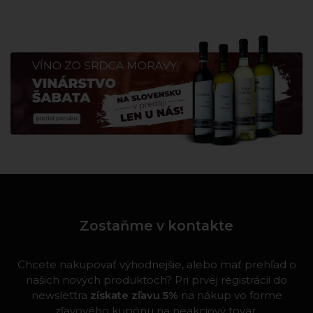
Zostaňme v kontakte
Chcete nakupovať výhodnejšie, alebo mať prehľad o
našich nových produktoch? Pri prvej registrácii do
newslettra
získate zľavu 5%
na nákup vo forme
zľavového kupónu na neakciový tovar.