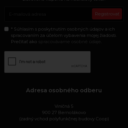
Registrovať
* Súhlasím s poskytnutím osobných údajov a ich
spracovaním za účelom vybavenia mojej žiadosti.
Prečítať ako
spracovávame osobné údaje
.
Adresa osobného odberu
Viničná 5
900 27 Bernolákovo
(zadný vchod polyfunkčnej budovy Coop)