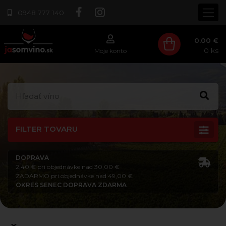
0948 777 140
0.00 €
0
ks
Moje konto
FILTER TOVARU
DOPRAVA
2,40 € pri objednávke nad 30,00 €
ZADARMO pri objednávke nad 49,00 €
OKRES SENEC DOPRAVA ZDARMA