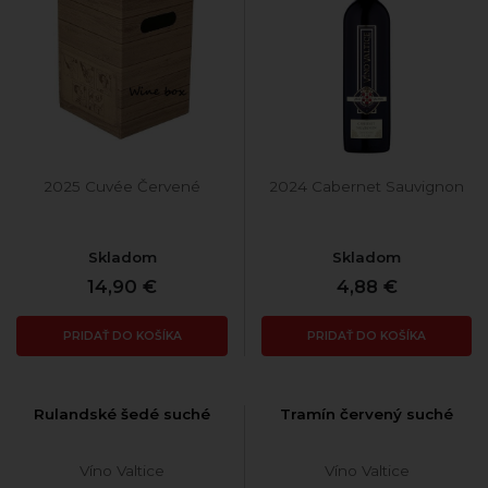
2025 Cuvée Červené
2024 Cabernet Sauvignon
Skladom
Skladom
14,90 €
4,88 €
PRIDAŤ DO KOŠÍKA
PRIDAŤ DO KOŠÍKA
Rulandské šedé suché
Tramín červený suché
Víno Valtice
Víno Valtice