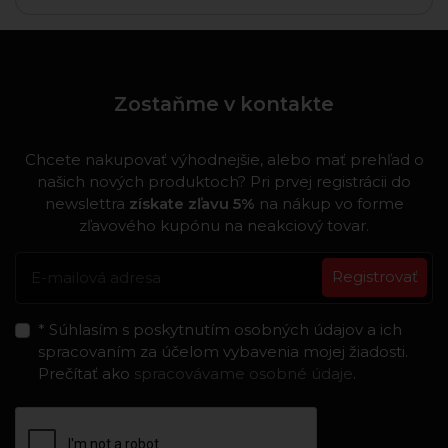
Zostaňme v kontakte
Chcete nakupovať výhodnejšie, alebo mať prehľad o
našich nových produktoch? Pri prvej registrácii do
newslettra
získate zľavu 5%
na nákup vo forme
zľavového kupónu na neakciový tovar.
Registrovať
* Súhlasím s poskytnutím osobných údajov a ich
spracovaním za účelom vybavenia mojej žiadosti.
Prečítať ako
spracovávame osobné údaje
.