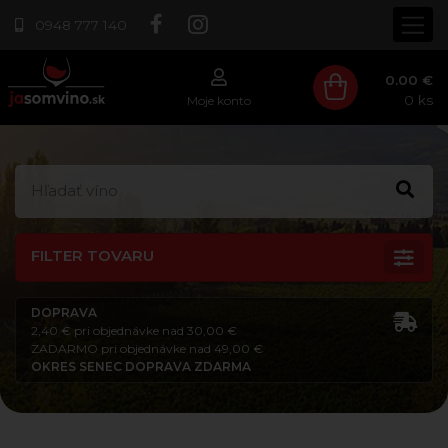
0948 777 140
0.00 €
0
ks
Moje konto
FILTER TOVARU
DOPRAVA
2,40 € pri objednávke nad 30,00 €
ZADARMO pri objednávke nad 49,00 €
OKRES SENEC DOPRAVA ZDARMA