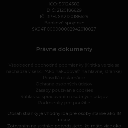
IČO: 50124382
DIČ: 2120186629
IČ DPH: SK2120186629
Bankové spojenie:
SK9411000000002942018027
Právne dokumenty
Všeobecné obchodné podmienky (Krátka verzia sa
nachádza v sekcii "Ako nakupovať" na hlavnej stránke)
Pravidlá reklamácie
Ochrana osobných údajov
Zásady používania cookies
Súhlas so spracovaním osobných údajov
Podmienky pre použitie
Obsah stránky je vhodný iba pre osoby staršie ako 18
rokov.
Zotrvaním na stránke potvrdzujete, že máte viac ako