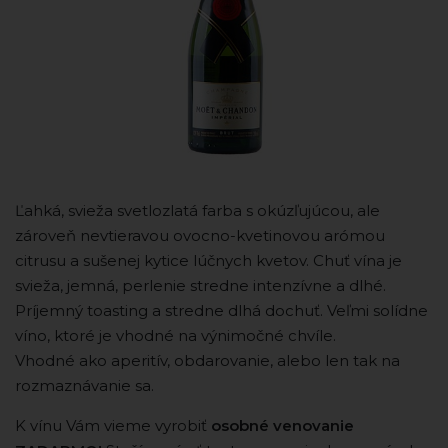
Ľahká, svieža svetlozlatá farba s okúzľujúcou, ale
zároveň nevtieravou ovocno-kvetinovou arómou
citrusu a sušenej kytice lúčnych kvetov. Chuť vína je
svieža, jemná, perlenie stredne intenzívne a dlhé.
Príjemný toasting a stredne dlhá dochuť. Veľmi solídne
víno, ktoré je vhodné na výnimočné chvíle.
Vhodné ako aperitív, obdarovanie, alebo len tak na
rozmaznávanie sa.
K vínu Vám vieme vyrobiť
osobné venovanie