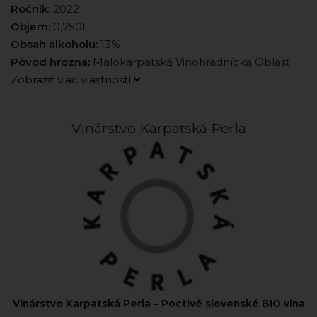
Ročník:
2022
Objem:
0,750l
Obsah alkoholu:
13%
Pôvod hrozna:
Malokarpatská Vinohradnícka Oblasť
Zobraziť viac vlastností
Vinárstvo Karpatská Perla
Vinárstvo Karpatská Perla – Poctivé slovenské BIO vína