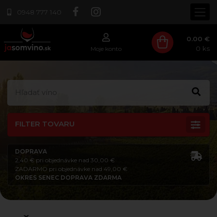
0948 777 140
0.00 €
0
ks
Moje konto
FILTER TOVARU
DOPRAVA
2,40 € pri objednávke nad 30,00 €
ZADARMO pri objednávke nad 49,00 €
OKRES SENEC DOPRAVA ZDARMA