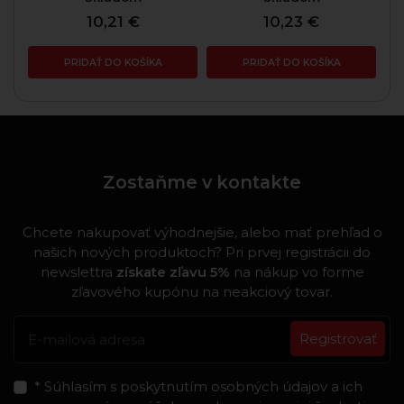
10,21 €
10,23 €
PRIDAŤ DO KOŠÍKA
PRIDAŤ DO KOŠÍKA
Zostaňme v kontakte
Chcete nakupovať výhodnejšie, alebo mať prehľad o
našich nových produktoch? Pri prvej registrácii do
newslettra
získate zľavu 5%
na nákup vo forme
zľavového kupónu na neakciový tovar.
Registrovať
* Súhlasím s poskytnutím osobných údajov a ich