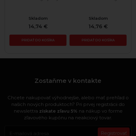
Skladom
Skladom
14,74 €
14,76 €
PRIDAŤ DO KOŠÍKA
PRIDAŤ DO KOŠÍKA
Zostaňme v kontakte
Chcete nakupovať výhodnejšie, alebo mať prehľad o
našich nových produktoch? Pri prvej registrácii do
newslettra
získate zľavu 5%
na nákup vo forme
zľavového kupónu na neakciový tovar.
Registrovať