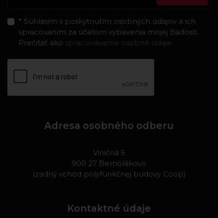
* Súhlasím s poskytnutím osobných údajov a ich
spracovaním za účelom vybavenia mojej žiadosti.
Prečítať ako
spracovávame osobné údaje
.
Adresa osobného odberu
Viničná 5
900 27 Bernolákovo
(zadný vchod polyfunkčnej budovy Coop)
Kontaktné údaje