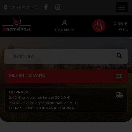
0948 777 140
0.00 €
0
ks
Moje konto
FILTER TOVARU
DOPRAVA
2,40 € pri objednávke nad 30,00 €
ZADARMO pri objednávke nad 49,00 €
OKRES SENEC DOPRAVA ZDARMA