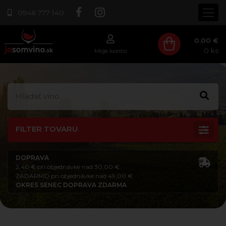
0948 777 140
0.00 €
0
ks
Moje konto
FILTER TOVARU
DOPRAVA
2,40 € pri objednávke nad 30,00 €
ZADARMO pri objednávke nad 49,00 €
OKRES SENEC DOPRAVA ZDARMA