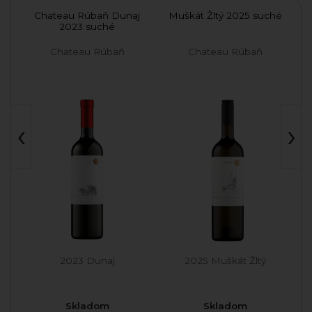
et
Chateau Rúbaň Dunaj
Muškát Žltý 2025 suché
Ch
2023 suché
Chateau Rúbaň
Chateau Rúbaň
‹
›
2023 Dunaj
2025 Muškát Žltý
Skladom
Skladom