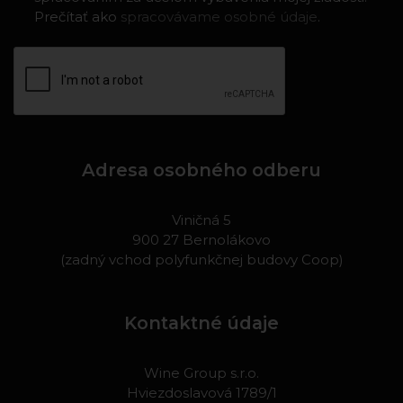
Prečítať ako
spracovávame osobné údaje
.
Adresa osobného odberu
Viničná 5
900 27 Bernolákovo
(zadný vchod polyfunkčnej budovy Coop)
Kontaktné údaje
Wine Group s.r.o.
Hviezdoslavová 1789/1