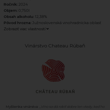
Ročník:
2024
Objem:
0,750l
Obsah alkoholu:
12,38%
Pôvod hrozna:
Južnoslovenská vinohradnícka oblasť
Zobraziť viac vlastností
Vinárstvo Chateau Rúbaň
Myšlienka vinárstva:
,,Víno sa dá robiť dobre len vtedy, keď ho