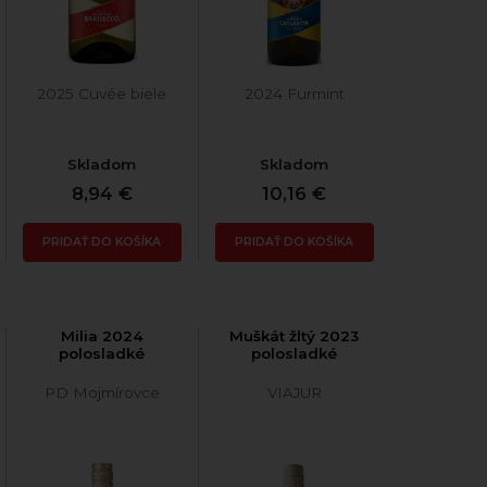
2025 Cuvée biele
2024 Furmint
Skladom
Skladom
8,94 €
10,16 €
PRIDAŤ DO KOŠÍKA
PRIDAŤ DO KOŠÍKA
Milia 2024
Muškát žltý 2023
polosladké
polosladké
PD Mojmírovce
VIAJUR