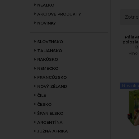
NEALKO
AKCIOVÉ PRODUKTY
Zotrie
NOVINKY
Pálav
SLOVENSKO
polosl
B
TALIANSKO
Vino
RAKÚSKO
NEMECKO
FRANCÚZSKO
Novinka
NOVÝ ZÉLAND
ČILE
ČESKO
ŠPANIELSKO
ARGENTÍNA
JUŽNÁ AFRIKA