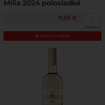
Milia 2024 polosladké
9,56 €
Skladom
PRIDAŤ DO KOŠÍKA