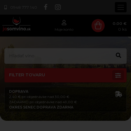
0948 777 140
0.00 €
0
ks
Moje konto
FILTER TOVARU
DOPRAVA
2,40 € pri objednávke nad 30,00 €
ZADARMO pri objednávke nad 49,00 €
OKRES SENEC DOPRAVA ZDARMA