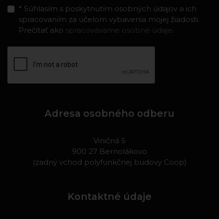
* Súhlasím s poskytnutím osobných údajov a ich
spracovaním za účelom vybavenia mojej žiadosti.
Prečítať ako
spracovávame osobné údaje
.
Adresa osobného odberu
Viničná 5
900 27 Bernolákovo
(zadný vchod polyfunkčnej budovy Coop)
Kontaktné údaje