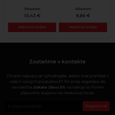
Skladom
Skladom
10,43 €
8,86 €
PRIDAŤ DO KOŠÍKA
PRIDAŤ DO KOŠÍKA
Zostaňme v kontakte
Chcete nakupovať výhodnejšie, alebo mať prehľad o
našich nových produktoch? Pri prvej registrácii do
newslettra
získate zľavu 5%
na nákup vo forme
zľavového kupónu na neakciový tovar.
Registrovať