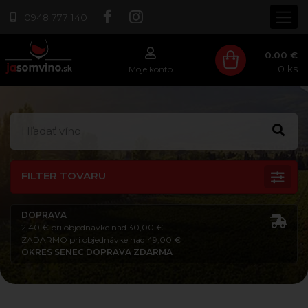
0948 777 140
0.00 €
0
ks
Moje konto
FILTER TOVARU
DOPRAVA
2,40 € pri objednávke nad 30,00 €
ZADARMO pri objednávke nad 49,00 €
OKRES SENEC DOPRAVA ZDARMA