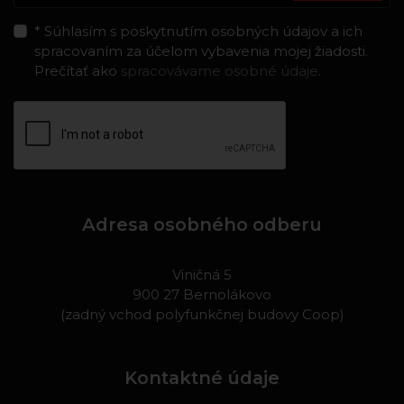
* Súhlasím s poskytnutím osobných údajov a ich
spracovaním za účelom vybavenia mojej žiadosti.
Prečítať ako
spracovávame osobné údaje
.
Adresa osobného odberu
Viničná 5
900 27 Bernolákovo
(zadný vchod polyfunkčnej budovy Coop)
Kontaktné údaje