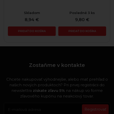
Skladom
Posledné 3 ks
8,94 €
9,80 €
PRIDAŤ DO KOŠÍKA
PRIDAŤ DO KOŠÍKA
Zostaňme v kontakte
Chcete nakupovať výhodnejšie, alebo mať prehľad o
našich nových produktoch? Pri prvej registrácii do
newslettra
získate zľavu 5%
na nákup vo forme
zľavového kupónu na neakciový tovar.
Registrovať