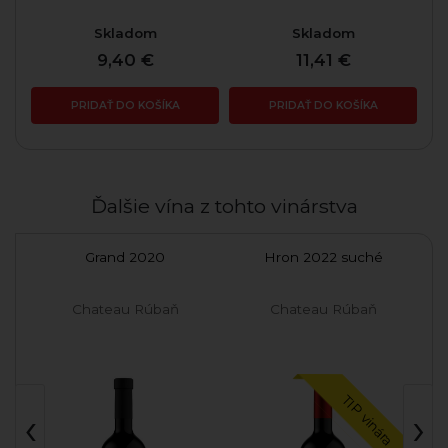
Skladom
Skladom
9,40 €
11,41 €
PRIDAŤ DO KOŠÍKA
PRIDAŤ DO KOŠÍKA
Ďalšie vína z tohto vinárstva
Grand 2020
Hron 2022 suché
Ch
Chateau Rúbaň
Chateau Rúbaň
TIP vinára
‹
›