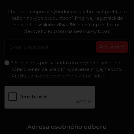
Chcete nakupovať výhodnejšie, alebo mať prehľad o
našich nových produktoch? Pri prvej registrácii do
newslettra
získate zľavu 5%
na nákup vo forme
zľavového kupónu na neakciový tovar.
Registrovať
* Súhlasím s poskytnutím osobných údajov a ich
spracovaním za účelom vybavenia mojej žiadosti.
Prečítať ako
spracovávame osobné údaje
.
Adresa osobného odberu