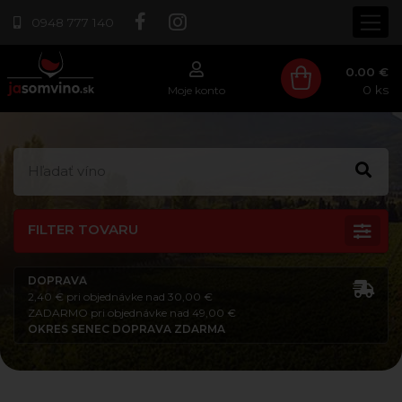
0948 777 140
0.00 €
0
ks
Moje konto
FILTER TOVARU
DOPRAVA
2,40 € pri objednávke nad 30,00 €
ZADARMO pri objednávke nad 49,00 €
OKRES SENEC DOPRAVA ZDARMA