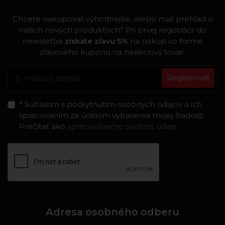
Chcete nakupovať výhodnejšie, alebo mať prehľad o
našich nových produktoch? Pri prvej registrácii do
newslettra
získate zľavu 5%
na nákup vo forme
zľavového kupónu na neakciový tovar.
Registrovať
* Súhlasím s poskytnutím osobných údajov a ich
spracovaním za účelom vybavenia mojej žiadosti.
Prečítať ako
spracovávame osobné údaje
.
Adresa osobného odberu