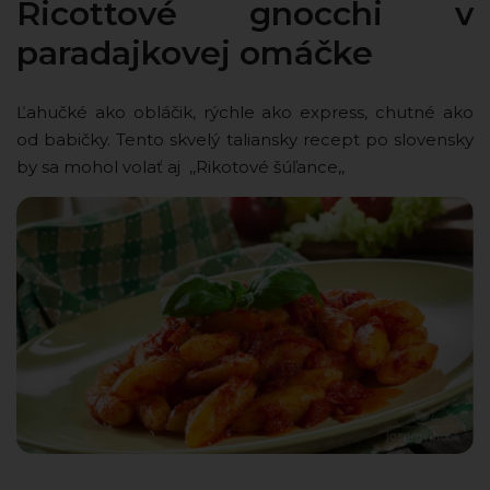
Ricottové gnocchi v
paradajkovej omáčke
Ľahučké ako obláčik, rýchle ako express, chutné ako
od babičky. Tento skvelý taliansky recept po slovensky
by sa mohol volať aj ,,Rikotové šúľance,,