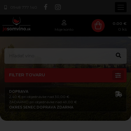
0948 777 140
0.00 €
0
ks
Moje konto
FILTER TOVARU
DOPRAVA
2,40 € pri objednávke nad 30,00 €
ZADARMO pri objednávke nad 49,00 €
OKRES SENEC DOPRAVA ZDARMA