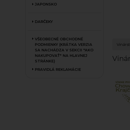
JAPONSKO
DARČEKY
VŠEOBECNÉ OBCHODNÉ
Vinárs
PODMIENKY (KRÁTKA VERZIA
SA NACHÁDZA V SEKCII "AKO
NAKUPOVAŤ" NA HLAVNEJ
Viná
STRÁNKE)
PRAVIDLÁ REKLAMÁCIE