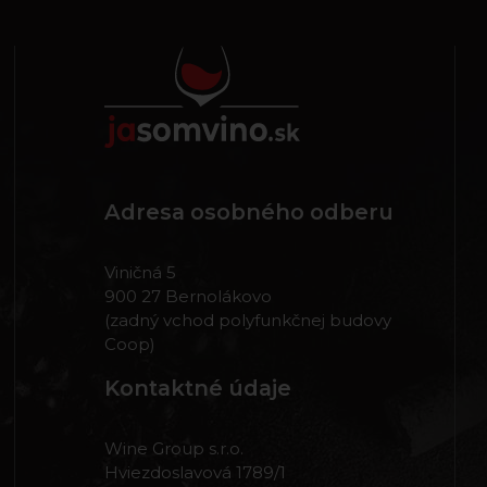
Adresa osobného odberu
Viničná 5
900 27 Bernolákovo
(zadný vchod polyfunkčnej budovy
Coop)
Kontaktné údaje
Wine Group s.r.o.
Hviezdoslavová 1789/1