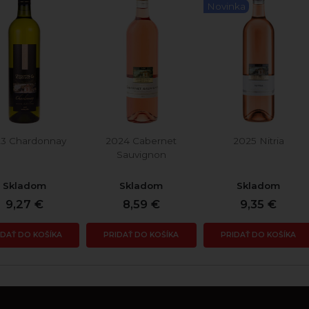
Novinka
3 Chardonnay
2024 Cabernet
2025 Nitria
Sauvignon
Skladom
Skladom
Skladom
9,27 €
8,59 €
9,35 €
IDAŤ DO KOŠÍKA
PRIDAŤ DO KOŠÍKA
PRIDAŤ DO KOŠÍKA