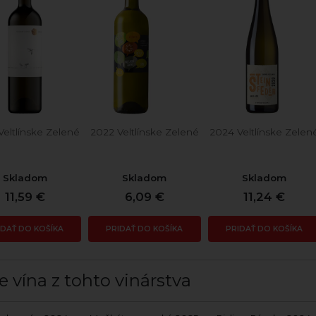
Veltlínske Zelené
2022 Veltlínske Zelené
2024 Veltlínske Zelen
Skladom
Skladom
Skladom
11,59 €
6,09 €
11,24 €
IDAŤ DO KOŠÍKA
PRIDAŤ DO KOŠÍKA
PRIDAŤ DO KOŠÍKA
e vína z tohto vinárstva