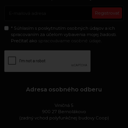
Registrovať
* Súhlasím s poskytnutím osobných údajov a ich
spracovaním za účelom vybavenia mojej žiadosti.
Prečítať ako
spracovávame osobné údaje
.
Adresa osobného odberu
Viničná 5
900 27 Bernolákovo
(zadný vchod polyfunkčnej budovy Coop)