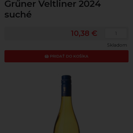
Grűner Veltliner 2024
suché
10,38 €
Skladom
PRIDAŤ DO KOŠÍKA