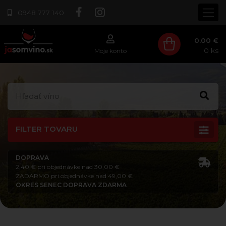
0948 777 140
0.00 €
0
ks
Moje konto
FILTER TOVARU
DOPRAVA
2,40 € pri objednávke nad 30,00 €
ZADARMO pri objednávke nad 49,00 €
OKRES SENEC DOPRAVA ZDARMA