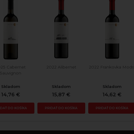
025 Cabernet
2022 Alibernet
2022 Frankovka Modr
Sauvignon
Skladom
Skladom
Skladom
14,76 €
15,87 €
14,62 €
IDAŤ DO KOŠÍKA
PRIDAŤ DO KOŠÍKA
PRIDAŤ DO KOŠÍKA