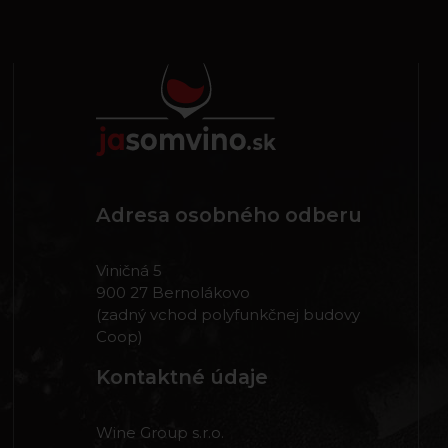
Adresa osobného odberu
Viničná 5
900 27 Bernolákovo
(zadný vchod polyfunkčnej budovy
Coop)
Kontaktné údaje
Wine Group s.r.o.