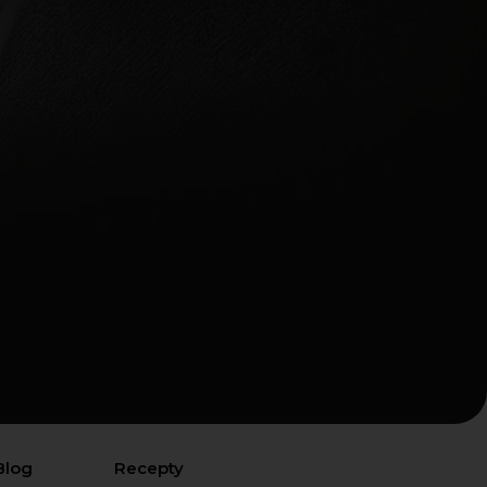
Blog
Recepty