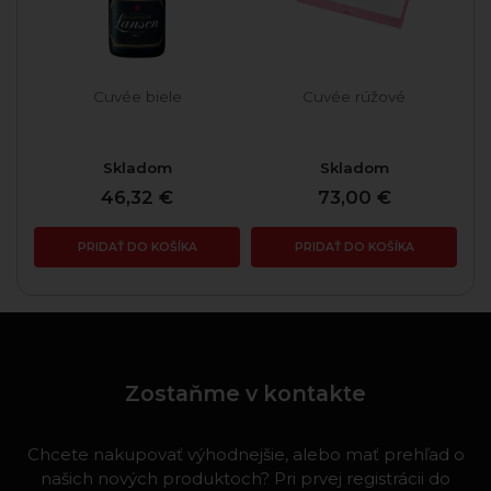
Cuvée biele
Cuvée rúžové
Skladom
Skladom
46,32 €
73,00 €
PRIDAŤ DO KOŠÍKA
PRIDAŤ DO KOŠÍKA
Zostaňme v kontakte
Chcete nakupovať výhodnejšie, alebo mať prehľad o
našich nových produktoch? Pri prvej registrácii do