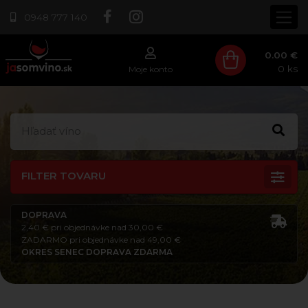
0948 777 140
0.00 €
0
ks
Moje konto
FILTER TOVARU
DOPRAVA
2,40 € pri objednávke nad 30,00 €
ZADARMO pri objednávke nad 49,00 €
OKRES SENEC DOPRAVA ZDARMA