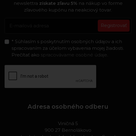
newslettra
získate zľavu 5%
na nákup vo forme
zľavového kupónu na neakciový tovar.
Registrovať
* Súhlasím s poskytnutím osobných údajov a ich
spracovaním za účelom vybavenia mojej žiadosti.
Prečítať ako
spracovávame osobné údaje
.
Adresa osobného odberu
Viničná 5
900 27 Bernolákovo