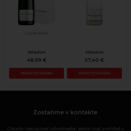
Cuvée biele
Skladom
Skladom
48,99 €
57,40 €
PRIDAŤ DO KOŠÍKA
PRIDAŤ DO KOŠÍKA
Zostaňme v kontakte
Chcete nakupovať výhodnejšie, alebo mať prehľad o