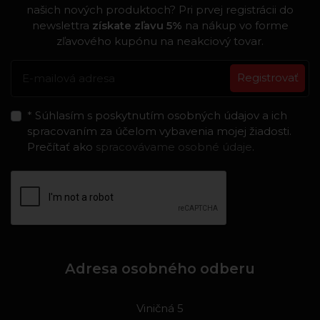
našich nových produktoch? Pri prvej registrácii do
newslettra
získate zľavu 5%
na nákup vo forme
zľavového kupónu na neakciový tovar.
Registrovať
* Súhlasím s poskytnutím osobných údajov a ich
spracovaním za účelom vybavenia mojej žiadosti.
Prečítať ako
spracovávame osobné údaje
.
Adresa osobného odberu
Viničná 5