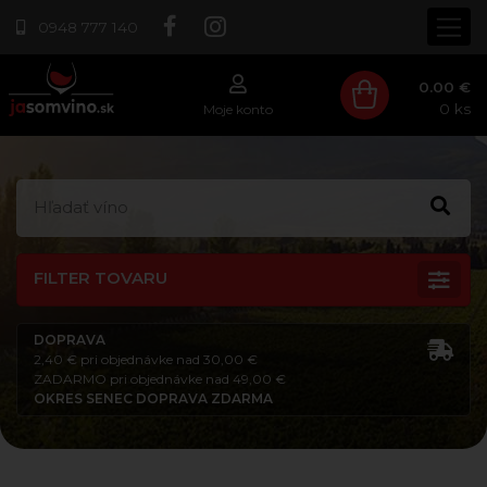
0948 777 140
0.00 €
0
ks
Moje konto
FILTER TOVARU
DOPRAVA
2,40 € pri objednávke nad 30,00 €
ZADARMO pri objednávke nad 49,00 €
OKRES SENEC DOPRAVA ZDARMA