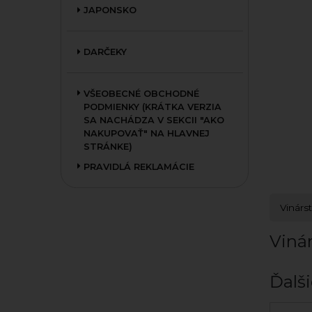
JAPONSKO
DARČEKY
VŠEOBECNÉ OBCHODNÉ
PODMIENKY (KRÁTKA VERZIA
SA NACHÁDZA V SEKCII "AKO
NAKUPOVAŤ" NA HLAVNEJ
STRÁNKE)
PRAVIDLÁ REKLAMÁCIE
Vinárs
Vinár
Ďalši