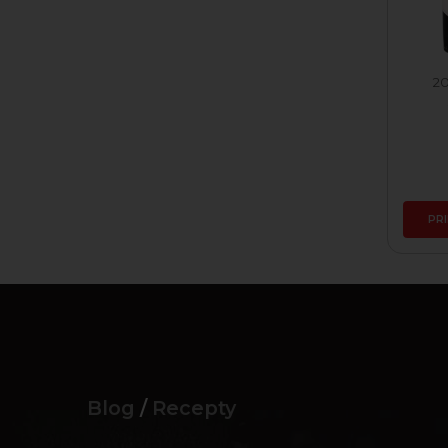
20
PR
Blog
/
Recepty