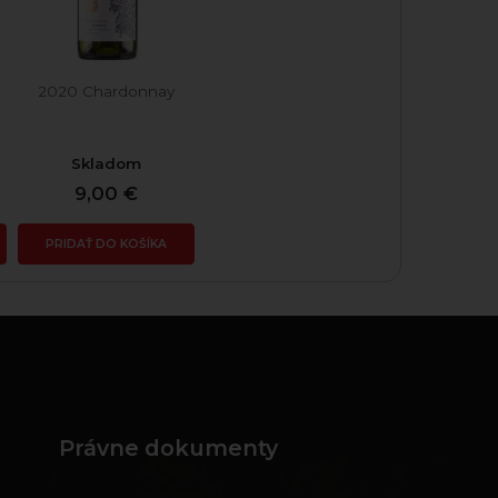
2020 Chardonnay
Skladom
9,00 €
PRIDAŤ DO KOŠÍKA
Právne dokumenty