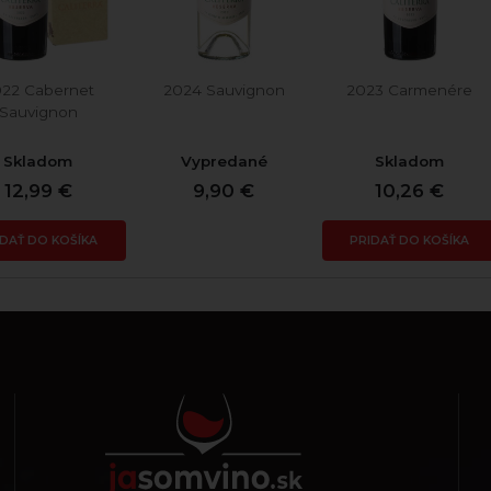
22 Cabernet
2024 Sauvignon
2023 Carmenére
Sauvignon
Skladom
Vypredané
Skladom
12,99 €
9,90 €
10,26 €
IDAŤ DO KOŠÍKA
PRIDAŤ DO KOŠÍKA