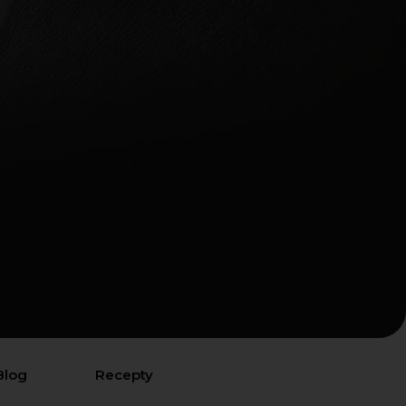
Blog
Recepty