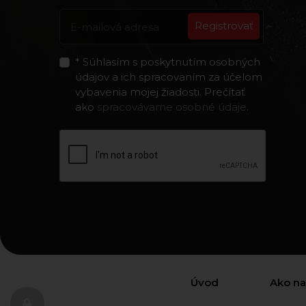
Registrovať
* Súhlasím s poskytnutím osobných
údajov a ich spracovaním za účelom
vybavenia mojej žiadosti. Prečítať
ako
spracovávame osobné údaje
.
Úvod
Ako n