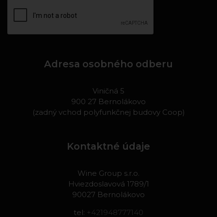
Adresa osobného odberu
Viničná 5
900 27 Bernolákovo
(zadný vchod polyfunkčnej budovy Coop)
Kontaktné údaje
Wine Group s.r.o.
Hviezdoslavová 1789/1
90027 Bernolákovo
tel:
+421948777140