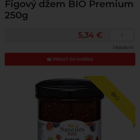
Figový džem BIO Premium
250g
5,34 €
Skladom
PRIDAŤ DO KOŠÍKA
BIO