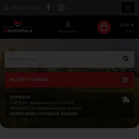
0948 777 140
0.00 €
0
ks
Moje konto
FILTER TOVARU
DOPRAVA
2,40 € pri objednávke nad 30,00 €
ZADARMO pri objednávke nad 49,00 €
OKRES SENEC DOPRAVA ZDARMA