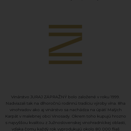
Vinárstvo JURAJ ZÁPRAŽNÝ bolo založené v roku 1999.
Nadviazali tak na dlhoročnú rodinnú tradíciu výroby vína. 8ha
vinohradov ako aj vinárstvo sa nachádza na úpätí Malých
Karpát v malebnej obci Vinosady. Okrem toho kupujú hrozno
s najvyššou kvalitou z Južnoslovenskej vinohradníckej oblasti,
vďaka čomu každý rok vyprodukujú okolo 80 000 fliaš