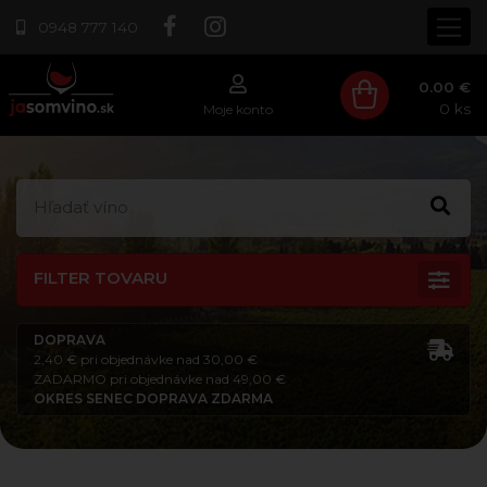
0948 777 140
0.00 €
0
ks
Moje konto
FILTER TOVARU
DOPRAVA
2,40 € pri objednávke nad 30,00 €
ZADARMO pri objednávke nad 49,00 €
OKRES SENEC DOPRAVA ZDARMA