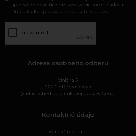
spracovaním za účelom vybavenia mojej žiadosti.
Prečítať ako
spracovávame osobné údaje
.
Adresa osobného odberu
Viničná 5
900 27 Bernolákovo
(zadný vchod polyfunkčnej budovy Coop)
Kontaktné údaje
Wine Group s.r.o.