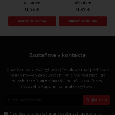
Skladom
Skladom
11,45 €
11,37 €
PRIDAŤ DO KOŠÍKA
PRIDAŤ DO KOŠÍKA
Zostaňme v kontakte
Chcete nakupovať výhodnejšie, alebo mať prehľad o
našich nových produktoch? Pri prvej registrácii do
newslettra
získate zľavu 5%
na nákup vo forme
zľavového kupónu na neakciový tovar.
Registrovať
* Súhlasím s poskytnutím osobných údajov a ich