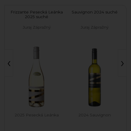
dké
Frizzante Pesecká Leánka
Sauvignon 2024 suché
2025 suché
Juraj Zápražný
Juraj Zápražný
‹
›
2025 Pesecká Leánka
2024 Sauvignon