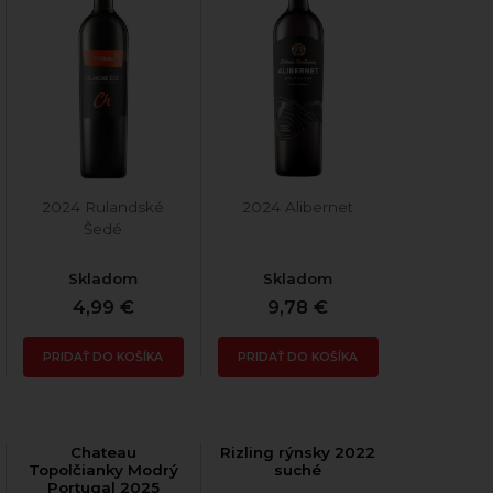
2024 Rulandské
2024 Alibernet
Šedé
Skladom
Skladom
4,99 €
9,78 €
PRIDAŤ DO KOŠÍKA
PRIDAŤ DO KOŠÍKA
Chateau
Rizling rýnsky 2022
Topolčianky Modrý
suché
Portugal 2025