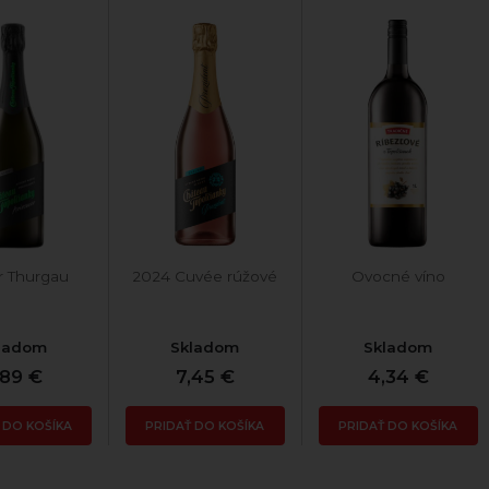
r Thurgau
2024 Cuvée rúžové
Ovocné víno
ladom
Skladom
Skladom
,89 €
7,45 €
4,34 €
 DO KOŠÍKA
PRIDAŤ DO KOŠÍKA
PRIDAŤ DO KOŠÍKA