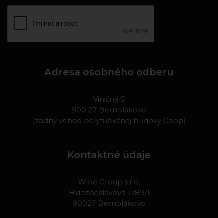
Adresa osobného odberu
Viničná 5
900 27 Bernolákovo
(zadný vchod polyfunkčnej budovy Coop)
Kontaktné údaje
Wine Group s.r.o.
Hviezdoslavová 1789/1
90027 Bernolákovo