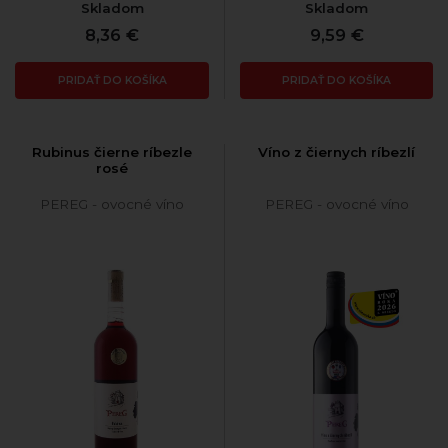
Skladom
Skladom
8,36 €
9,59 €
PRIDAŤ DO KOŠÍKA
PRIDAŤ DO KOŠÍKA
Rubinus čierne ríbezle
Víno z čiernych ríbezlí
rosé
PEREG - ovocné víno
PEREG - ovocné víno