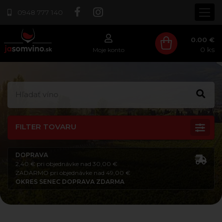
0948 777 140
0.00 €
0
ks
Moje konto
FILTER TOVARU
DOPRAVA
2,40 € pri objednávke nad 30,00 €
ZADARMO pri objednávke nad 49,00 €
OKRES SENEC DOPRAVA ZDARMA