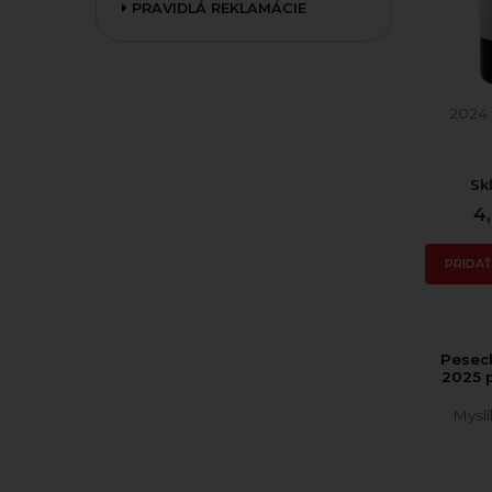
PRAVIDLÁ REKLAMÁCIE
2024 
Sk
4
PRIDAŤ
Pesec
2025 
Mysl