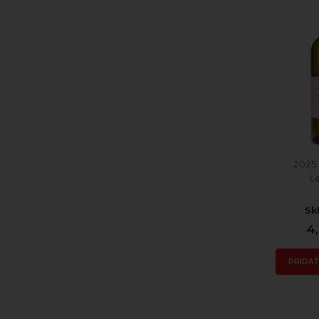
2025
L
Sk
4
PRIDAŤ