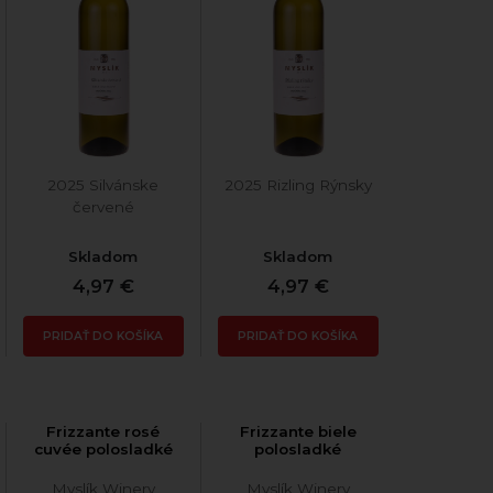
2025 Silvánske
2025 Rizling Rýnsky
červené
Skladom
Skladom
4,97 €
4,97 €
PRIDAŤ DO KOŠÍKA
PRIDAŤ DO KOŠÍKA
Frizzante rosé
Frizzante biele
cuvée polosladké
polosladké
Myslík Winery
Myslík Winery