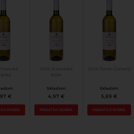
 Pesecká
2025 Rulandské
2024 Tramín Červený
eánka
Biele
ladom
Skladom
Skladom
,97 €
4,97 €
5,69 €
 DO KOŠÍKA
PRIDAŤ DO KOŠÍKA
PRIDAŤ DO KOŠÍKA