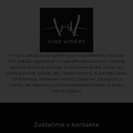
Hrozno nakupujú od spoľahlivých vinohradníkov, ktorí pre
nich dokážu vypestovať tú najkvalitnejšiu surovinu. Odrody,
ktoré vinárstvo produkuje sú pomerne široké. Obsahujú
všetky povinné odrody, ako Tramín červený, Rulandské šedé,
Chardonnay, Frankovku modrú, Cabernet Sauvignon a
Merlot, ale nájdeme tu aj novošlachtence Devín či českú
odrodu Pálavu.
Zostaňme v kontakte