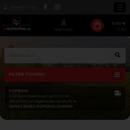
0948 777 140
0.00 €
0
ks
Moje konto
FILTER TOVARU
DOPRAVA
2,40 € pri objednávke nad 30,00 €
ZADARMO pri objednávke nad 49,00 €
OKRES SENEC DOPRAVA ZDARMA