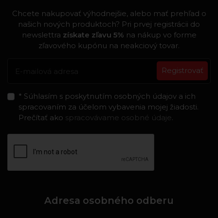
Chcete nakupovať výhodnejšie, alebo mať prehľad o
našich nových produktoch? Pri prvej registrácii do
newslettra
získate zľavu 5%
na nákup vo forme
zľavového kupónu na neakciový tovar.
Registrovať
* Súhlasím s poskytnutím osobných údajov a ich
spracovaním za účelom vybavenia mojej žiadosti.
Prečítať ako
spracovávame osobné údaje
.
Adresa osobného odberu