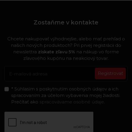
Zostaňme v kontakte
Chcete nakupovať výhodnejšie, alebo mať prehľad o
našich nových produktoch? Pri prvej registrácii do
newslettra
získate zľavu 5%
na nákup vo forme
zľavového kupónu na neakciový tovar.
Registrovať
* Súhlasím s poskytnutím osobných údajov a ich
spracovaním za účelom vybavenia mojej žiadosti.
Prečítať ako
spracovávame osobné údaje
.