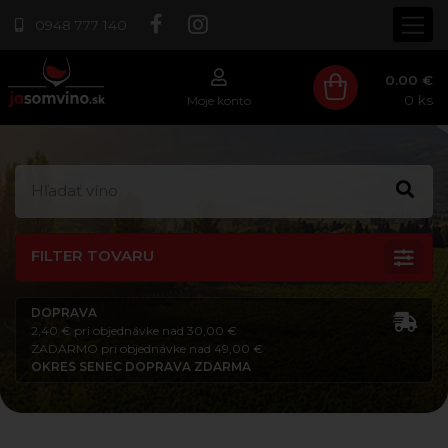
0948 777 140
0.00 €
0
ks
Moje konto
FILTER TOVARU
DOPRAVA
2,40 € pri objednávke nad 30,00 €
ZADARMO pri objednávke nad 49,00 €
OKRES SENEC DOPRAVA ZDARMA