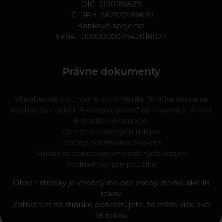
DIČ: 2120186629
IČ DPH: SK2120186629
Bankové spojenie:
SK9411000000002942018027
Právne dokumenty
Všeobecné obchodné podmienky (Krátka verzia sa
nachádza v sekcii "Ako nakupovať" na hlavnej stránke)
Pravidlá reklamácie
Ochrana osobných údajov
Zásady používania cookies
Súhlas so spracovaním osobných údajov
Podmienky pre použitie
Obsah stránky je vhodný iba pre osoby staršie ako 18
rokov.
Zotrvaním na stránke potvrdzujete, že máte viac ako
18 rokov.