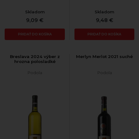
Skladom
Skladom
9,09 €
9,48 €
PRIDAŤ DO KOŠÍKA
PRIDAŤ DO KOŠÍKA
Breslava 2024 výber z
Merlyn Merlot 2021 suché
hrozna polosladké
Podola
Podola