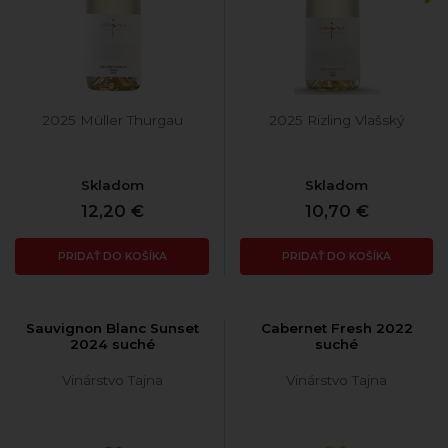
2025 Müller Thurgau
2025 Rizling Vlašský
Skladom
Skladom
12,20 €
10,70 €
PRIDAŤ DO KOŠÍKA
PRIDAŤ DO KOŠÍKA
Sauvignon Blanc Sunset
Cabernet Fresh 2022
2024 suché
suché
Vinárstvo Tajna
Vinárstvo Tajna