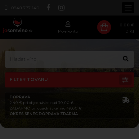
0948 777 140
0.00 €
0
ks
Moje konto
FILTER TOVARU
DOPRAVA
2,40 € pri objednávke nad 30,00 €
ZADARMO pri objednávke nad 49,00 €
OKRES SENEC DOPRAVA ZDARMA