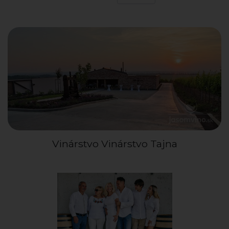
Vinárstvo Vinárstvo Tajna