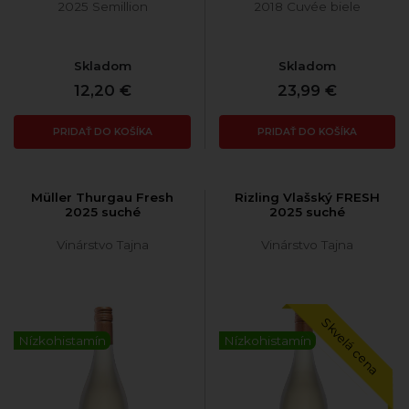
2025 Semillion
2018 Cuvée biele
Skladom
Skladom
12,20 €
23,99 €
PRIDAŤ DO KOŠÍKA
PRIDAŤ DO KOŠÍKA
Müller Thurgau Fresh
Rizling Vlašský FRESH
2025 suché
2025 suché
Vinárstvo Tajna
Vinárstvo Tajna
Skvelá cena
Nízkohistamín
Nízkohistamín