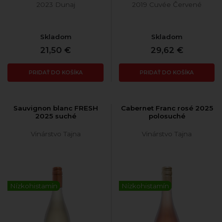
2023 Dunaj
2019 Cuvée Červené
Skladom
Skladom
21,50 €
29,62 €
PRIDAŤ DO KOŠÍKA
PRIDAŤ DO KOŠÍKA
Sauvignon blanc FRESH
Cabernet Franc rosé 2025
2025 suché
polosuché
Vinárstvo Tajna
Vinárstvo Tajna
Nízkohistamín
Nízkohistamín