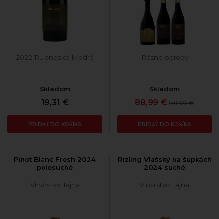
2022 Rulandské Modré
Rôzne odrody
Skladom
Skladom
19,31 €
88,99 €
98,99 €
PRIDAŤ DO KOŠÍKA
PRIDAŤ DO KOŠÍKA
Pinot Blanc Fresh 2024
Rizling Vlašský na šupkách
polosuché
2024 suché
Vinárstvo Tajna
Vinárstvo Tajna