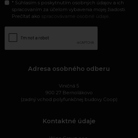
* Súhlasím s poskytnutím osobných údajov a ich
spracovaním za účelom vybavenia mojej žiadosti.
Prečítať ako
spracovávame osobné údaje
.
Adresa osobného odberu
Viničná 5
900 27 Bernolákovo
(zadný vchod polyfunkčnej budovy Coop)
Kontaktné údaje