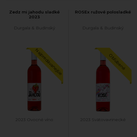
Zedz mi jahodu sladké
ROSEx ružové polosladké
2023
Durgala & Budinský
Durgala & Budinský
Najpredávanejšie
Obľúbené
2023 Ovocné víno
2023 Svätovavrinecké