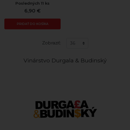
Posledných 11 ks
6,90 €
PRIDAŤ DO KOŠÍKA
Zobraziť:
Vinárstvo Durgala & Budinský