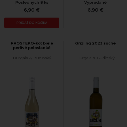
Posledných 8 ks
Vypredané
6,90 €
6,90 €
PRIDAŤ DO KOŠÍKA
PROSTEKO-kot biele
Grizling 2023 suché
perlivé polosladké
Durgala & Budinský
Durgala & Budinský