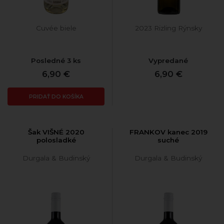
Cuvée biele
2023 Rizling Rýnsky
Posledné 3 ks
Vypredané
6,90 €
6,90 €
PRIDAŤ DO KOŠÍKA
Šak VIŠNÉ 2020
FRANKOV kanec 2019
polosladké
suché
Durgala & Budinský
Durgala & Budinský