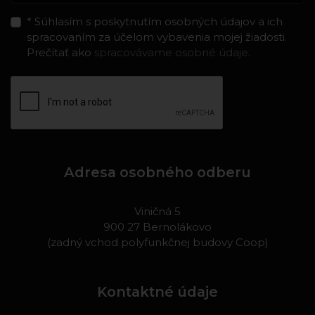
* Súhlasím s poskytnutím osobných údajov a ich
spracovaním za účelom vybavenia mojej žiadosti.
Prečítať ako
spracovávame osobné údaje
.
Adresa osobného odberu
Viničná 5
900 27 Bernolákovo
(zadný vchod polyfunkčnej budovy Coop)
Kontaktné údaje