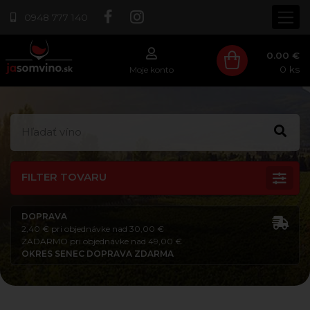
0948 777 140
0.00 €
0
ks
Moje konto
FILTER TOVARU
DOPRAVA
2,40 € pri objednávke nad 30,00 €
ZADARMO pri objednávke nad 49,00 €
OKRES SENEC DOPRAVA ZDARMA