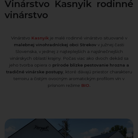
Vinárstvo Kasnyik rodinné
vinárstvo
Vinárstvo
Kasnyik
je malé rodinné vinárstvo situované v
malebnej vinohradníckej obci Strekov
v južnej časti
Slovenska, v jednej z najteplejších a najslnečnejších
vinárskych oblastí krajiny. Počas viac ako dvoch dekád sa
jeho tvorba opiera o
prírode blízke pestovanie hrozna a
tradičné vinárske postupy
, ktoré dávajú priestor charakteru
terroiru a čistým ovocným aromatickým profilom vín v
prísnom režime
BIO
.