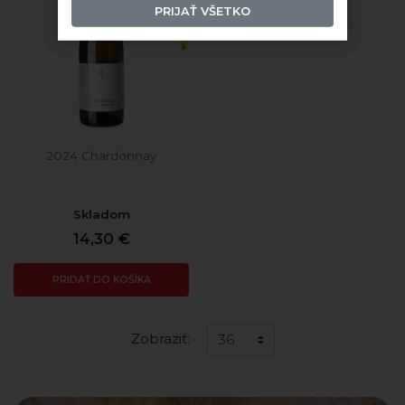
PRIJAŤ VŠETKO
2024 Chardonnay
Skladom
14,30 €
PRIDAŤ DO KOŠÍKA
Zobraziť: