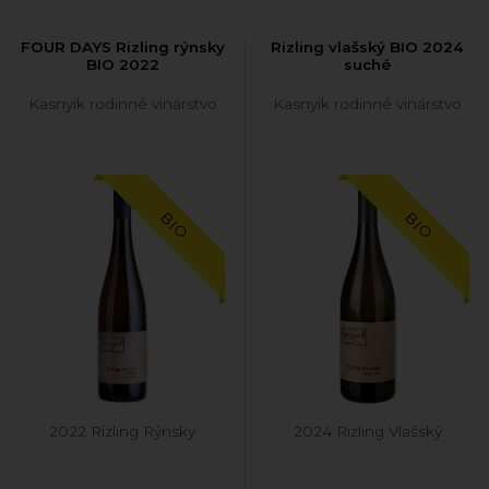
FOUR DAYS Rizling rýnsky
Rizling vlašský BIO 2024
BIO 2022
suché
Kasnyik rodinné vinárstvo
Kasnyik rodinné vinárstvo
BIO
BIO
2022 Rizling Rýnsky
2024 Rizling Vlašský