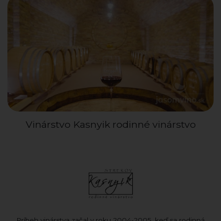
Vinárstvo Kasnyik rodinné vinárstvo
Príbeh vinárstva začal v roku 2004-2005, keď sa rodinná