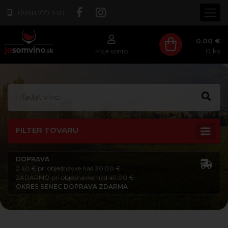
0948 777 140
0.00 €
0
ks
Moje konto
FILTER TOVARU
DOPRAVA
2,40 € pri objednávke nad 30,00 €
ZADARMO pri objednávke nad 49,00 €
OKRES SENEC DOPRAVA ZDARMA