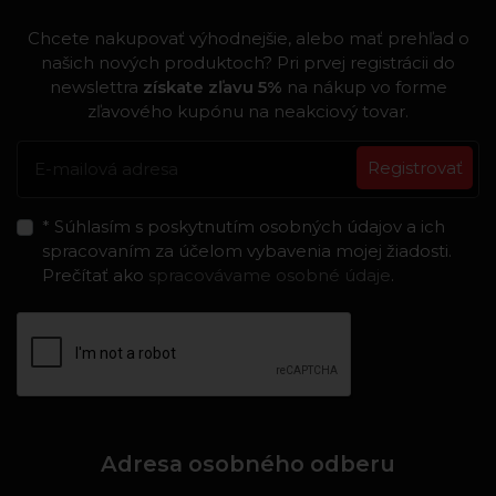
Chcete nakupovať výhodnejšie, alebo mať prehľad o
našich nových produktoch? Pri prvej registrácii do
newslettra
získate zľavu 5%
na nákup vo forme
zľavového kupónu na neakciový tovar.
Registrovať
* Súhlasím s poskytnutím osobných údajov a ich
spracovaním za účelom vybavenia mojej žiadosti.
Prečítať ako
spracovávame osobné údaje
.
Adresa osobného odberu