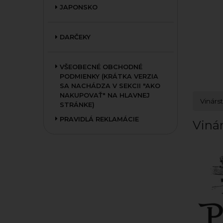
JAPONSKO
DARČEKY
VŠEOBECNÉ OBCHODNÉ
PODMIENKY (KRÁTKA VERZIA
SA NACHÁDZA V SEKCII "AKO
NAKUPOVAŤ" NA HLAVNEJ
Vinárs
STRÁNKE)
PRAVIDLÁ REKLAMÁCIE
Viná