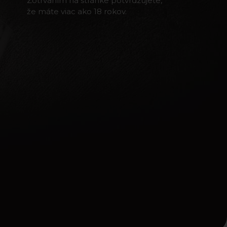
Zotrvaním na stránke potvrdzujete,
že máte viac ako 18 rokov.