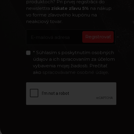
produktoch? Pri prvej registrácii do
newslettra
získate zľavu 5%
na nákup
vo forme zľavového kupónu na
neakciový tovar.
Registrovať
* Súhlasím s poskytnutím osobných
údajov a ich spracovaním za účelom
vybavenia mojej žiadosti. Prečítať
ako
spracovávame osobné údaje
.