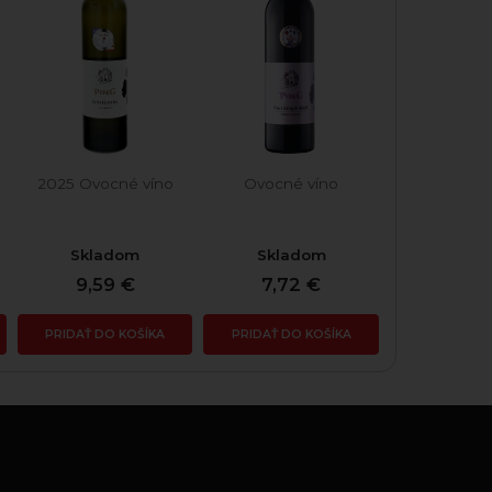
2025 Ovocné víno
Ovocné víno
Skladom
Skladom
9,59 €
7,72 €
PRIDAŤ DO KOŠÍKA
PRIDAŤ DO KOŠÍKA