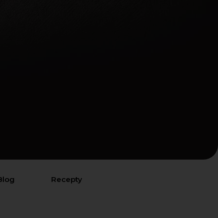
Blog
Recepty