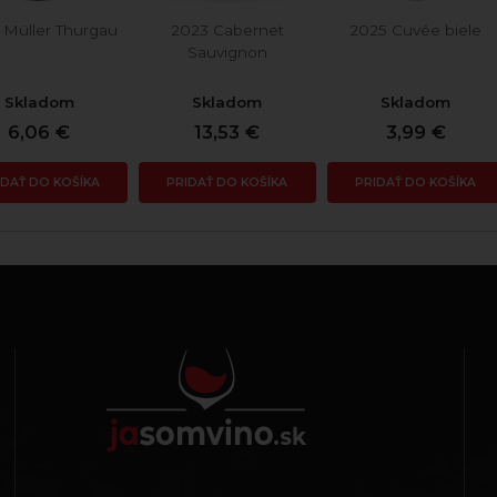
 Müller Thurgau
2023 Cabernet
2025 Cuvée biele
Sauvignon
Skladom
Skladom
Skladom
6,06 €
13,53 €
3,99 €
IDAŤ DO KOŠÍKA
PRIDAŤ DO KOŠÍKA
PRIDAŤ DO KOŠÍKA