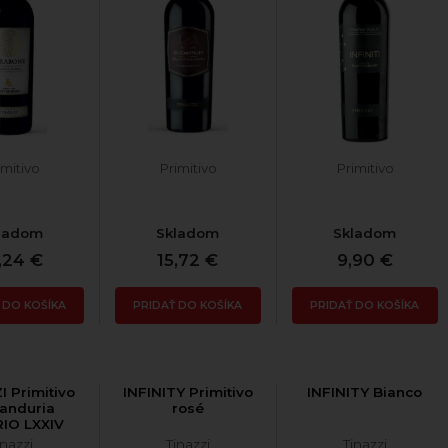
imitivo
Primitivo
Primitivo
ladom
Skladom
Skladom
,24 €
15,72 €
9,90 €
 DO KOŠÍKA
PRIDAŤ DO KOŠÍKA
PRIDAŤ DO KOŠÍKA
I Primitivo
INFINITY Primitivo
INFINITY Bianco
anduria
rosé
IO LXXIV
inazzi
Tinazzi
Tinazzi