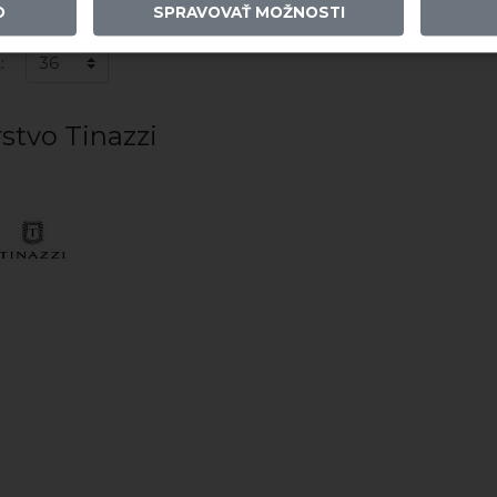
O
SPRAVOVAŤ MOŽNOSTI
:
stvo Tinazzi