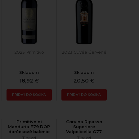
2023 Primitivo
2023 Cuvée Červené
Skladom
Skladom
18,92 €
20,50 €
PRIDAŤ DO KOŠÍKA
PRIDAŤ DO KOŠÍKA
Primitivo di
Corvina Ripasso
Manduria E79 DOP
Superiore
darčekové balenie
Valpolicella G77
Tinazzi
Tinazzi