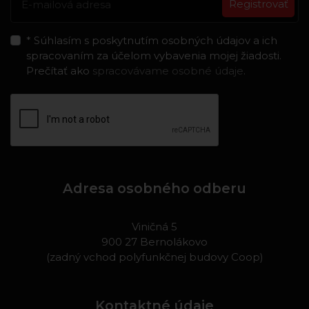
Registrovať
* Súhlasím s poskytnutím osobných údajov a ich
spracovaním za účelom vybavenia mojej žiadosti.
Prečítať ako
spracovávame osobné údaje
.
Adresa osobného odberu
Viničná 5
900 27 Bernolákovo
(zadný vchod polyfunkčnej budovy Coop)
Kontaktné údaje