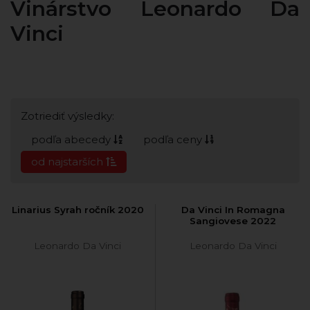
Vinárstvo Leonardo Da
Vinci
Zotriediť výsledky:
podľa abecedy
podľa ceny
od najstarších
Linarius Syrah ročník 2020
Da Vinci In Romagna
Sangiovese 2022
Leonardo Da Vinci
Leonardo Da Vinci