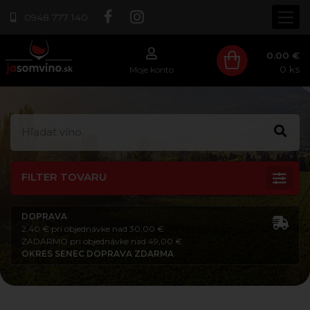
0948 777 140
0.00 €
0
ks
Moje konto
FILTER TOVARU
DOPRAVA
2,40 € pri objednávke nad 30,00 €
ZADARMO pri objednávke nad 49,00 €
OKRES SENEC DOPRAVA ZDARMA