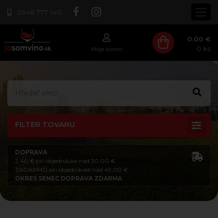
0948 777 140
0.00 €
0
ks
Moje konto
FILTER TOVARU
DOPRAVA
2,40 € pri objednávke nad 30,00 €
ZADARMO pri objednávke nad 49,00 €
OKRES SENEC DOPRAVA ZDARMA