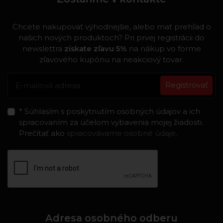
Chcete nakupovať výhodnejšie, alebo mať prehľad o
našich nových produktoch? Pri prvej registrácii do
newslettra
získate zľavu 5%
na nákup vo forme
zľavového kupónu na neakciový tovar.
Registrovať
* Súhlasím s poskytnutím osobných údajov a ich
spracovaním za účelom vybavenia mojej žiadosti.
Prečítať ako
spracovávame osobné údaje
.
Adresa osobného odberu