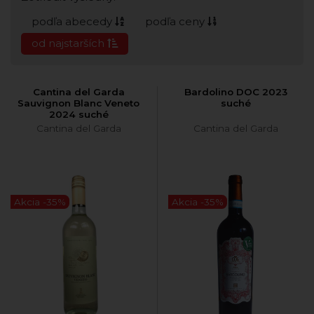
podľa abecedy
podľa ceny
od najstarších
Cantina del Garda
Bardolino DOC 2023
Sauvignon Blanc Veneto
suché
2024 suché
Cantina del Garda
Cantina del Garda
Akcia -35%
Akcia -35%