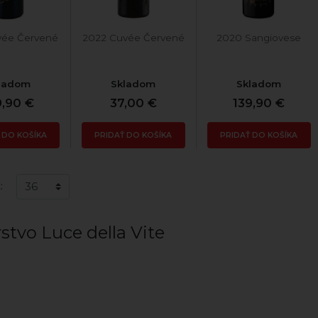
vée Červené
2022 Cuvée Červené
2020 Sangiovese
ladom
Skladom
Skladom
9,90 €
37,00 €
139,90 €
 DO KOŠÍKA
PRIDAŤ DO KOŠÍKA
PRIDAŤ DO KOŠÍKA
:
stvo Luce della Vite