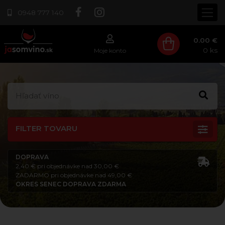
0948 777 140
0.00 €
0
ks
Moje konto
FILTER TOVARU
DOPRAVA
2,40 € pri objednávke nad 30,00 €
ZADARMO pri objednávke nad 49,00 €
OKRES SENEC DOPRAVA ZDARMA