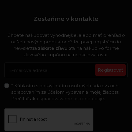
Zostaňme v kontakte
Chcete nakupovať výhodnejšie, alebo mať prehľad o
našich nových produktoch? Pri prvej registrácii do
newslettra
získate zľavu 5%
na nákup vo forme
zľavového kupónu na neakciový tovar.
Registrovať
* Súhlasím s poskytnutím osobných údajov a ich
spracovaním za účelom vybavenia mojej žiadosti.
Prečítať ako
spracovávame osobné údaje
.