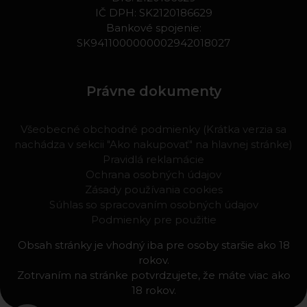
IČ DPH: SK2120186629
Bankové spojenie:
SK9411000000002942018027
Právne dokumenty
Všeobecné obchodné podmienky (Krátka verzia sa
nachádza v sekcii "Ako nakupovať" na hlavnej stránke)
Pravidlá reklamácie
Ochrana osobných údajov
Zásady používania cookies
Súhlas so spracovaním osobných údajov
Podmienky pre použitie
Obsah stránky je vhodný iba pre osoby staršie ako 18
rokov.
Zotrvaním na stránke potvrdzujete, že máte viac ako
18 rokov.