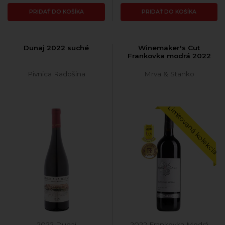
PRIDAŤ DO KOŠÍKA
PRIDAŤ DO KOŠÍKA
Dunaj 2022 suché
Winemaker's Cut
Frankovka modrá 2022
Pivnica Radošina
Mrva & Stanko
Limitovaná kolekcia
2022 Dunaj
2022 Frankovka Modrá