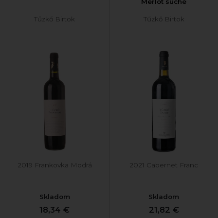
Merlot suché
Tűzkő Birtok
Tűzkő Birtok
2019 Frankovka Modrá
2021 Cabernet Franc
Skladom
Skladom
18,34 €
21,82 €