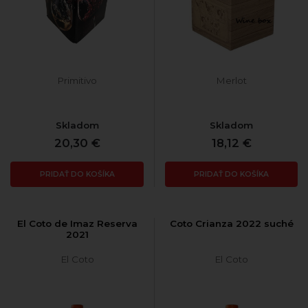
Primitivo
Merlot
Skladom
Skladom
20,30 €
18,12 €
PRIDAŤ DO KOŠÍKA
PRIDAŤ DO KOŠÍKA
El Coto de Imaz Reserva
Coto Crianza 2022 suché
2021
El Coto
El Coto