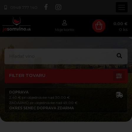
0948 777 140
0.00 €
0
ks
Moje konto
FILTER TOVARU
DOPRAVA
2,40 € pri objednávke nad 30,00 €
ZADARMO pri objednávke nad 49,00 €
OKRES SENEC DOPRAVA ZDARMA