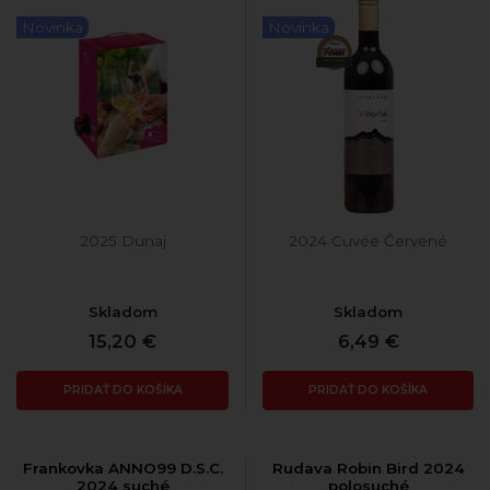
Novinka
Novinka
2025 Dunaj
2024 Cuvée Červené
Skladom
Skladom
15,20 €
6,49 €
PRIDAŤ DO KOŠÍKA
PRIDAŤ DO KOŠÍKA
Frankovka ANNO99 D.S.C.
Rudava Robin Bird 2024
2024 suché
polosuché