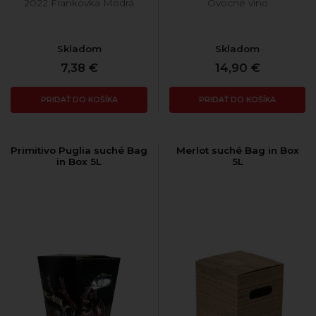
2022 Frankovka Modrá
Ovocné víno
Skladom
Skladom
7,38 €
14,90 €
PRIDAŤ DO KOŠÍKA
PRIDAŤ DO KOŠÍKA
Primitivo Puglia suché Bag
Merlot suché Bag in Box
in Box 5L
5L