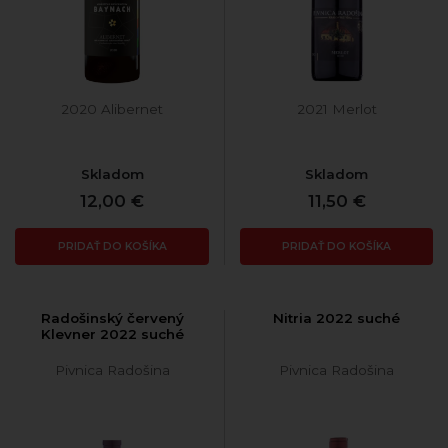
2020 Alibernet
2021 Merlot
Skladom
Skladom
12,00 €
11,50 €
PRIDAŤ DO KOŠÍKA
PRIDAŤ DO KOŠÍKA
Radošinský červený
Nitria 2022 suché
Klevner 2022 suché
Pivnica Radošina
Pivnica Radošina