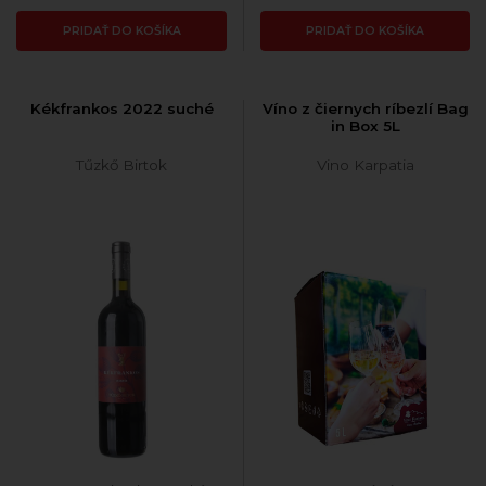
PRIDAŤ DO KOŠÍKA
PRIDAŤ DO KOŠÍKA
Kékfrankos 2022 suché
Víno z čiernych ríbezlí Bag
in Box 5L
Tűzkő Birtok
Vino Karpatia