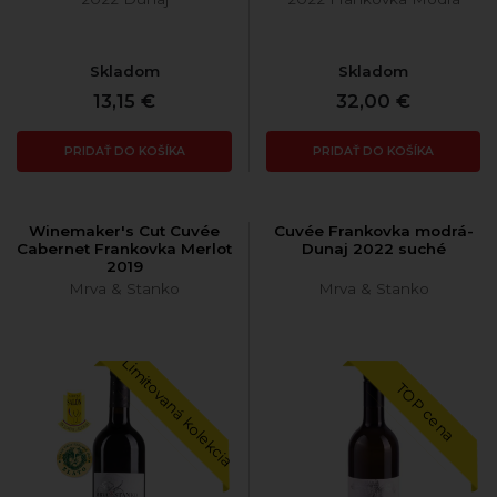
Skladom
Skladom
13,15 €
32,00 €
PRIDAŤ DO KOŠÍKA
PRIDAŤ DO KOŠÍKA
Winemaker's Cut Cuvée
Cuvée Frankovka modrá-
Cabernet Frankovka Merlot
Dunaj 2022 suché
2019
Mrva & Stanko
Mrva & Stanko
Limitovaná kolekcia
TOP cena