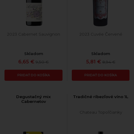
2023 Cabernet Sauvignon
2023 Cuvée Červené
Skladom
Skladom
6,65 €
5,81 €
9,50 €
8,94 €
PRIDAŤ DO KOŠÍKA
PRIDAŤ DO KOŠÍKA
Degustačný mix
Tradičné ríbezľové víno 1L
Cabernetov
Chateau Topoľčianky