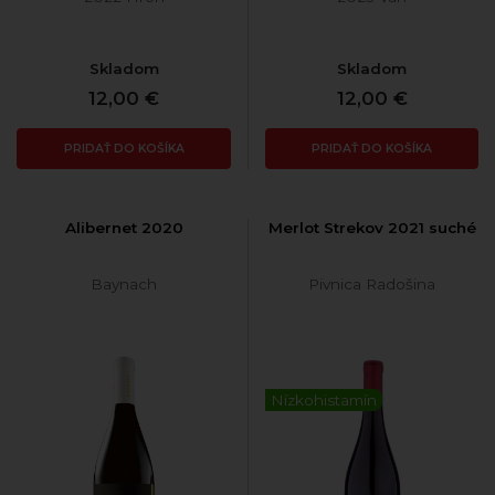
Skladom
Skladom
12,00 €
12,00 €
PRIDAŤ DO KOŠÍKA
PRIDAŤ DO KOŠÍKA
Alibernet 2020
Merlot Strekov 2021 suché
Baynach
Pivnica Radošina
Nízkohistamín