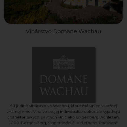
Vinárstvo Domäne Wachau
Sú jediné vinárstvo vo Wachau, ktoré má vinice v každej
známej vinici. Vína vo svojej individualite dokonale vyjadrujú
charakter takých slávnych viníc ako Loibenberg, Achleiten,
1000-Beimer-Berg, Singerriedel či Kellerberg. Terasovité