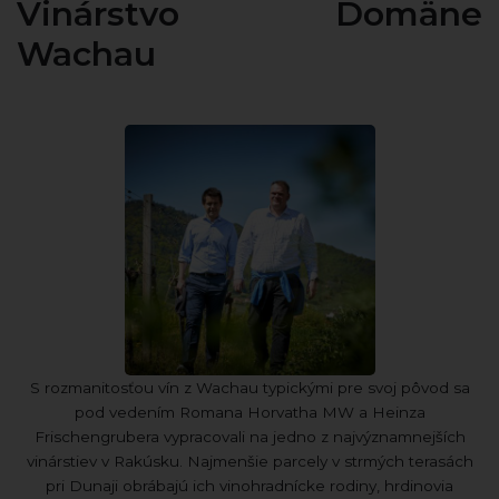
Vinárstvo Domäne
Wachau
S rozmanitosťou vín z Wachau typickými pre svoj pôvod sa
pod vedením Romana Horvatha MW a Heinza
Frischengrubera vypracovali na jedno z najvýznamnejších
vinárstiev v Rakúsku. Najmenšie parcely v strmých terasách
pri Dunaji obrábajú ich vinohradnícke rodiny, hrdinovia