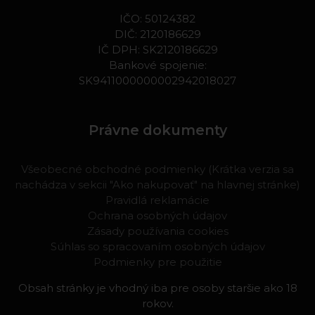
IČO: 50124382
DIČ: 2120186629
IČ DPH: SK2120186629
Bankové spojenie:
SK9411000000002942018027
Právne dokumenty
Všeobecné obchodné podmienky (Krátka verzia sa
nachádza v sekcii "Ako nakupovať" na hlavnej stránke)
Pravidlá reklamácie
Ochrana osobných údajov
Zásady používania cookies
Súhlas so spracovaním osobných údajov
Podmienky pre použitie
Obsah stránky je vhodný iba pre osoby staršie ako 18
rokov.