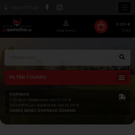
0948 777 140
0.00 €
0
ks
Moje konto
FILTER TOVARU
DOPRAVA
2,40 € pri objednávke nad 30,00 €
ZADARMO pri objednávke nad 49,00 €
OKRES SENEC DOPRAVA ZDARMA