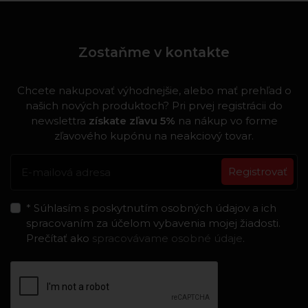
Zostaňme v kontakte
Chcete nakupovať výhodnejšie, alebo mať prehľad o
našich nových produktoch? Pri prvej registrácii do
newslettra
získate zľavu 5%
na nákup vo forme
zľavového kupónu na neakciový tovar.
Registrovať
* Súhlasím s poskytnutím osobných údajov a ich
spracovaním za účelom vybavenia mojej žiadosti.
Prečítať ako
spracovávame osobné údaje
.