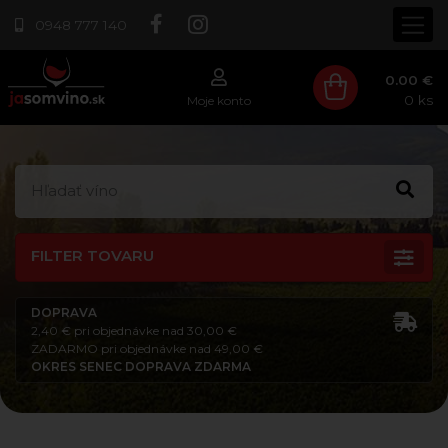
0948 777 140
0.00 €
0
ks
Moje konto
FILTER TOVARU
DOPRAVA
2,40 € pri objednávke nad 30,00 €
ZADARMO pri objednávke nad 49,00 €
OKRES SENEC DOPRAVA ZDARMA