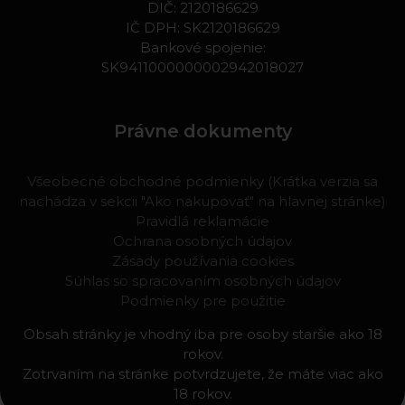
DIČ: 2120186629
IČ DPH: SK2120186629
Bankové spojenie:
SK9411000000002942018027
Právne dokumenty
Všeobecné obchodné podmienky (Krátka verzia sa
nachádza v sekcii "Ako nakupovať" na hlavnej stránke)
Pravidlá reklamácie
Ochrana osobných údajov
Zásady používania cookies
Súhlas so spracovaním osobných údajov
Podmienky pre použitie
Obsah stránky je vhodný iba pre osoby staršie ako 18
rokov.
Zotrvaním na stránke potvrdzujete, že máte viac ako
18 rokov.