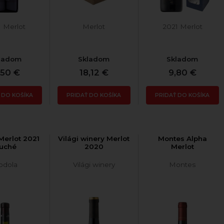
1 Merlot
Merlot
2021 Merlot
ladom
Skladom
Skladom
,50 €
18,12 €
9,80 €
 DO KOŠÍKA
PRIDAŤ DO KOŠÍKA
PRIDAŤ DO KOŠÍKA
Merlot 2021
Világi winery Merlot
Montes Alpha
uché
2020
Merlot
odola
Világi winery
Montes