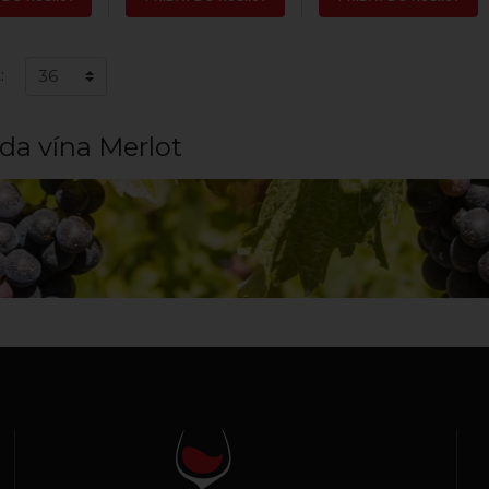
:
da vína Merlot