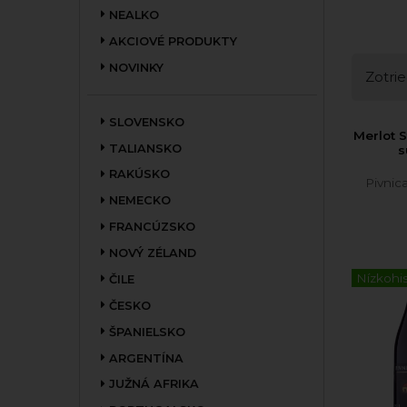
NEALKO
AKCIOVÉ PRODUKTY
NOVINKY
Zotrie
SLOVENSKO
Merlot 
TALIANSKO
s
RAKÚSKO
Pivnic
NEMECKO
FRANCÚZSKO
NOVÝ ZÉLAND
Nízkohi
ČILE
ČESKO
ŠPANIELSKO
ARGENTÍNA
JUŽNÁ AFRIKA