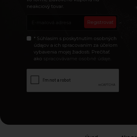
neakciový tovar.
Registrovať
* Súhlasím s poskytnutím osobných
údajov a ich spracovaním za účelom
vybavenia mojej žiadosti. Prečítať
ako
spracovávame osobné údaje
.