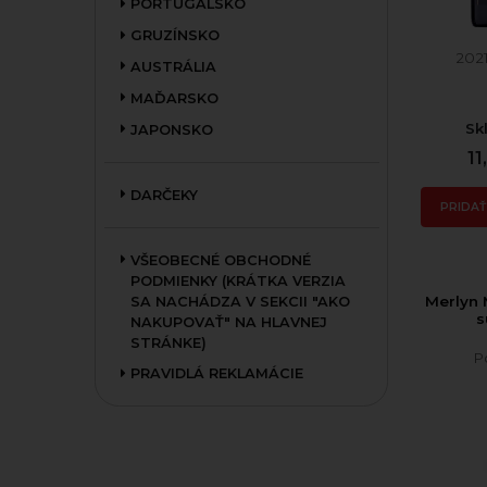
PORTUGALSKO
GRUZÍNSKO
202
AUSTRÁLIA
MAĎARSKO
Sk
JAPONSKO
11
DARČEKY
PRIDAŤ
VŠEOBECNÉ OBCHODNÉ
PODMIENKY (KRÁTKA VERZIA
Merlyn 
SA NACHÁDZA V SEKCII "AKO
s
NAKUPOVAŤ" NA HLAVNEJ
STRÁNKE)
P
PRAVIDLÁ REKLAMÁCIE